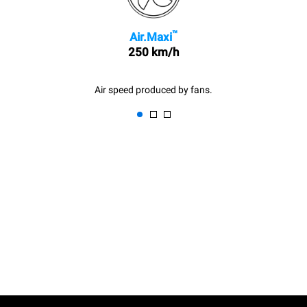
™
Air.Maxi
250 km/h
Air speed produced by fans.