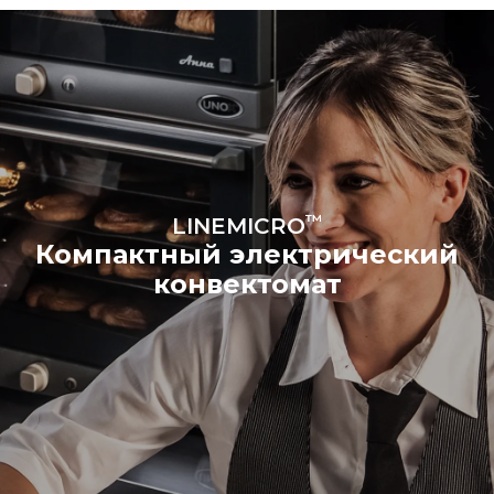
™
LINEMICRO
Компактный электрический
конвектомат