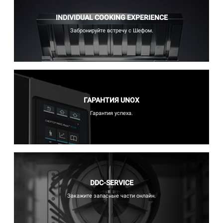
INDIVIDUAL COOKING EXPERIENCE
Забронируйте встречу с Шефом.
ГАРАНТИЯ UNOX
Гарантия успеха.
DDC-SERVICE
Закажите запасные части онлайн.