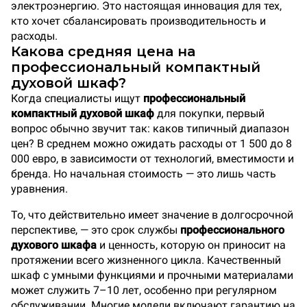
электроэнергию. Это настоящая инновация для тех,
кто хочет сбалансировать производительность и
расходы.
Какова средняя цена на
профессиональный компактный
духовой шкаф?
Когда специалисты ищут
профессиональный
компактный духовой шкаф
для покупки, первый
вопрос обычно звучит так: каков типичный диапазон
цен? В среднем можно ожидать расходы от 1 500 до 8
000 евро, в зависимости от технологий, вместимости и
бренда. Но начальная стоимость — это лишь часть
уравнения.
То, что действительно имеет значение в долгосрочной
перспективе, — это срок службы
профессионального
духового шкафа
и ценность, которую он приносит на
протяжении всего жизненного цикла. Качественный
шкаф с умными функциями и прочными материалами
может служить 7–10 лет, особенно при регулярном
обслуживании. Многие модели включают гарантию на