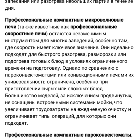
запекания или разогрева небольших партий в течение
дня.
Профессиональные компактные микроволновые
печи
(также известные как
профессиональные
скоростные печи
) остаются незаменимым
инструментом для многих заведений, особенно там,
где скорость имеет ключевое значение. Они идеально
подходят для быстрого разогрева, разморозки или
подогрева готовых блюд в условиях ограниченного
времени на подготовку. Однако по сравнению с
пароконвектоматами или конвекционными печами их
универсальность ограничена, особенно при
приготовлении сырых или сложных блюд.
Большинство моделей, за исключением продвинутых,
не оснащены встроенными системами мойки, что
увеличивает трудозатраты на ежедневную очистку и
ограничивает типы операций, для которых они
подходят.
Профессиональные компактные пароконвектоматы
,