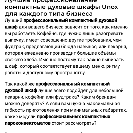
Лучшие профессиональные
компактные духовые шкафы Unox
для каждого типа бизнеса
Лучший
профессиональный компактный духовой
шкаф
для вашего бизнеса зависит от того, как именно
вы работаете. Кофейня, где нужно лишь разогревать
выпечку, имеет совершенно другие требования, чем
фудтрак, предлагающий блюда навынос, или пекарня,
которая ежедневно производит большие объёмы
свежего хлеба. Именно поэтому так важно выбирать
шкаф, который соответствует вашему меню, ритму
работы и доступному пространству.
Так какой же
профессиональный компактный
духовой шкаф
лучше всего подойдёт для небольшой
пекарни, кофейни или фудтрака? Каким брендам
можно доверять? А если вам нужна максимальная
гибкость приготовления при минимальных габаритах,
какие модели
профессиональных компактных
пароконвектоматов
стоит рассмотреть?