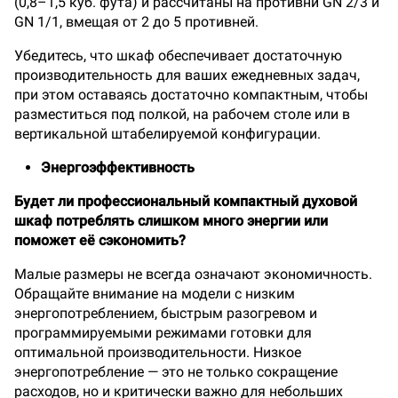
(0,8–1,5 куб. фута) и рассчитаны на противни GN 2/3 и
GN 1/1, вмещая от 2 до 5 противней.
Убедитесь, что шкаф обеспечивает достаточную
производительность для ваших ежедневных задач,
при этом оставаясь достаточно компактным, чтобы
разместиться под полкой, на рабочем столе или в
вертикальной штабелируемой конфигурации.
Энергоэффективность
Будет ли профессиональный компактный духовой
шкаф потреблять слишком много энергии или
поможет её сэкономить?
Малые размеры не всегда означают экономичность.
Обращайте внимание на модели с низким
энергопотреблением, быстрым разогревом и
программируемыми режимами готовки для
оптимальной производительности. Низкое
энергопотребление — это не только сокращение
расходов, но и критически важно для небольших