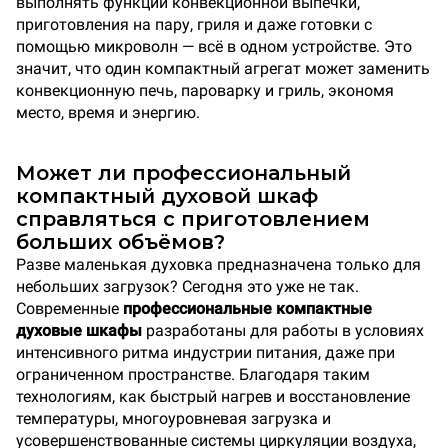
выполнять функции конвекционной выпечки,
приготовления на пару, гриля и даже готовки с
помощью микроволн — всё в одном устройстве. Это
значит, что один компактный агрегат может заменить
конвекционную печь, пароварку и гриль, экономя
место, время и энергию.
Может ли профессиональный
компактный духовой шкаф
справляться с приготовлением
больших объёмов?
Разве маленькая духовка предназначена только для
небольших загрузок? Сегодня это уже не так.
Современные
профессиональные компактные
духовые шкафы
разработаны для работы в условиях
интенсивного ритма индустрии питания, даже при
ограниченном пространстве. Благодаря таким
технологиям, как быстрый нагрев и восстановление
температуры, многоуровневая загрузка и
усовершенствованные системы циркуляции воздуха,