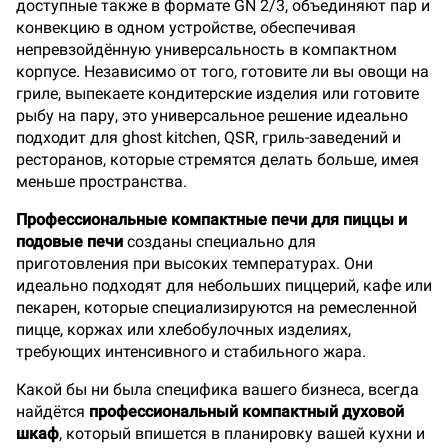
доступные также в формате GN 2/3, объединяют пар и
конвекцию в одном устройстве, обеспечивая
непревзойдённую универсальность в компактном
корпусе. Независимо от того, готовите ли вы овощи на
гриле, выпекаете кондитерские изделия или готовите
рыбу на пару, это универсальное решение идеально
подходит для ghost kitchen, QSR, гриль-заведений и
ресторанов, которые стремятся делать больше, имея
меньше пространства.
Профессиональные компактные печи для пиццы и
подовые печи
созданы специально для
приготовления при высоких температурах. Они
идеально подходят для небольших пиццерий, кафе или
пекарен, которые специализируются на ремесленной
пицце, коржах или хлебобулочных изделиях,
требующих интенсивного и стабильного жара.
Какой бы ни была специфика вашего бизнеса, всегда
найдётся
профессиональный компактный духовой
шкаф
, который впишется в планировку вашей кухни и