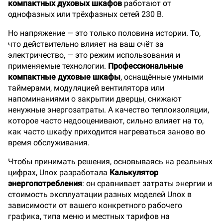
компактных духовых шкафов
работают от
однофазных или трёхфазных сетей 230 В.
Но напряжение — это только половина истории. То,
что действительно влияет на ваш счёт за
электричество, — это режим использования и
применяемые технологии.
Профессиональные
компактные духовые шкафы
, оснащённые умными
таймерами, модуляцией вентилятора или
напоминаниями о закрытии дверцы, снижают
ненужные энергозатраты. А качество теплоизоляции,
которое часто недооценивают, сильно влияет на то,
как часто шкафу приходится нагреваться заново во
время обслуживания.
Чтобы принимать решения, основываясь на реальных
цифрах, Unox разработала
Калькулятор
энергопотребления
: он сравнивает затраты энергии и
стоимость эксплуатации разных моделей Unox в
зависимости от вашего конкретного рабочего
графика, типа меню и местных тарифов на