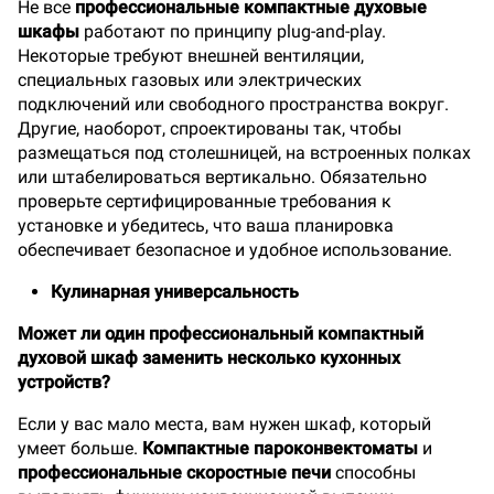
Не все
профессиональные компактные духовые
шкафы
работают по принципу plug-and-play.
Некоторые требуют внешней вентиляции,
специальных газовых или электрических
подключений или свободного пространства вокруг.
Другие, наоборот, спроектированы так, чтобы
размещаться под столешницей, на встроенных полках
или штабелироваться вертикально. Обязательно
проверьте сертифицированные требования к
установке и убедитесь, что ваша планировка
обеспечивает безопасное и удобное использование.
Кулинарная универсальность
Может ли один профессиональный компактный
духовой шкаф заменить несколько кухонных
устройств?
Если у вас мало места, вам нужен шкаф, который
умеет больше.
Компактные пароконвектоматы
и
профессиональные скоростные печи
способны