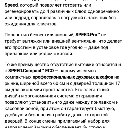
Speed
, который позволяет готовить или
регенерировать до 4 различных блюд одновременно
или подряд, справляясь с нагрузкой в часы пик без
ожидания для клиентов.
Полностью безвентиляционный,
SPEED.Pro™
не
требует вытяжки или внешней вентиляции, что делает
его простым в установке где угодно — даже под
прилавком или рядом с кассой.
То же преимущество отсутствия вытяжки относится и
к
SPEED.Compact™ ECO
— одному из самых
компактных
профессиональных духовых шкафов
на
рынке, шириной всего 60 см и с дверцей толщиной 17
см для экономии пространства. Его элегантный
дизайн и эргономичная система открывания
позволяют установить его даже между прилавком и
кассовой зоной, при этом он гарантирует быструю,
удобную и безопасную работу даже с открытой
дверцей. В конце смены прилагаемый набор для
направляемой мойки обеспечивает быструю и