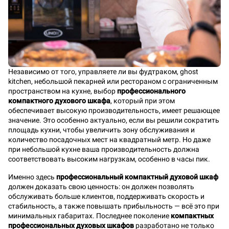
Независимо от того, управляете ли вы фудтраком, ghost
kitchen, небольшой пекарней или рестораном с ограниченным
пространством на кухне, выбор
профессионального
компактного духового шкафа
, который при этом
обеспечивает высокую производительность, имеет решающее
значение. Это особенно актуально, если вы решили сократить
площадь кухни, чтобы увеличить зону обслуживания и
количество посадочных мест на квадратный метр. Но даже
при небольшой кухне ваша производительность должна
соответствовать высоким нагрузкам, особенно в часы пик.
Именно здесь
профессиональный компактный духовой шкаф
должен доказать свою ценность: он должен позволять
обслуживать больше клиентов, поддерживать скорость и
стабильность, а также повышать прибыльность — всё это при
минимальных габаритах. Последнее поколение
компактных
профессиональных духовых шкафов
разработано не только