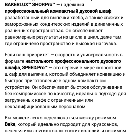
BAKERLUX™ SHOP.Pro™
— надёжный
профессиональный компактный духовой шкаф
,
разработанный для выпечки хлеба, а также свежих и
замороженных кондитерских изделий в динамичных
розничных пространствах. Он обеспечивает
равномерные результаты из цикла в цикл, даже там,
где ограничено пространство и высокая нагрузка.
Если ваш приоритет — скорость и универсальность в
формате
настольного профессионального духового
шкафа
,
SPEED.Pro™
— это первый в мире скоростной
шкаф для выпечки, который объединяет конвекцию и
быстрое приготовление в одном компактном
устройстве. Он обеспечивает быстрое обслуживание
без компромиссов по качеству, идеально подходя для
загруженных кафе с ограниченным или
неквалифицированным персоналом.
Вы можете легко переключаться между режимом
Bake
, который идеально подходит для круассанов,
печенья или других кондитерских изделий, и режимом