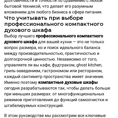
долговечности и точности по сравнению с любой
бытовой техникой, что делает его разумным
вложением для любого бизнеса в сфере питания.
Что учитывать при выборе
профессионального компактного
духового шкафа
Выбор лучшего
профессионального компактного
духового шкафа
для вашей кухни — это не только
вопрос размера, но и поиск идеального баланса
между производительностью, практичностью и
долгосрочной ценностью. Независимо от того,
управляете ли вы кафе, фудтраком, ghost kitchen,
гриль-заведением, гастрономом или рестораном,
каждый сантиметр пространства имеет значение.
Именно поэтому
компактные духовые шкафы
сегодня разрабатываются так, чтобы делать больше
при меньших размерах: от многофункциональных
режимов приготовления до функций самоочистки и
штабелируемых конструкций.
В этом руководстве мы рассмотрим все ключевые