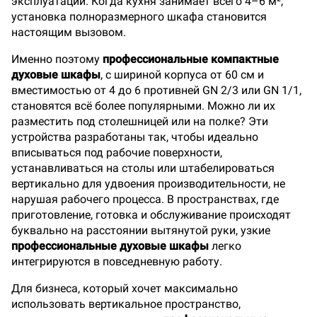
эксплуатации. Когда кухня занимает всего 4–6 м²,
установка полноразмерного шкафа становится
настоящим вызовом.
Именно поэтому
профессиональные компактные
духовые шкафы
, с шириной корпуса от 60 см и
вместимостью от 4 до 6 противней GN 2/3 или GN 1/1,
становятся всё более популярными. Можно ли их
разместить под столешницей или на полке? Эти
устройства разработаны так, чтобы идеально
вписываться под рабочие поверхности,
устанавливаться на столы или штабелироваться
вертикально для удвоения производительности, не
нарушая рабочего процесса. В пространствах, где
приготовление, готовка и обслуживание происходят
буквально на расстоянии вытянутой руки, узкие
профессиональные духовые шкафы
легко
интегрируются в повседневную работу.
Для бизнеса, который хочет максимально
использовать вертикальное пространство,