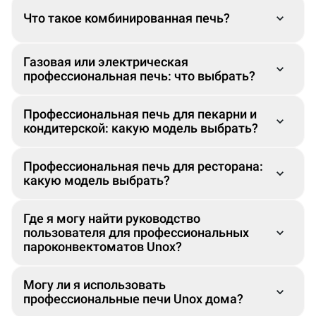
Что такое комбинированная печь?
Газовая или электрическая
профессиональная печь: что выбрать?
Профессиональная печь для пекарни и
™
кондитерской: какую модель выбрать?
™
Профессиональная печь для ресторана:
какую модель выбрать?
™
Где я могу найти руководство
™
™
пользователя для профессиональных
™
пароконвектоматов Unox?
Могу ли я использовать
профессиональные печи Unox дома?
™