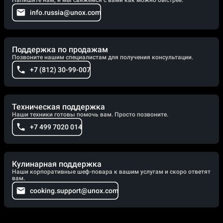
Напишите нам, и мы свяжемся с вами как можно быстрее.
info.russia@unox.com
Поддержка по продажам
Позвоните нашим специалистам для получения консультации.
+7 (812) 30-99-007
Техническая поддержка
Наши техники готовы помочь вам. Просто позвоните.
+7 499 7020 014
Кулинарная поддержка
Наши корпоративные шеф-повара к вашим услугам и скоро ответят
вам.
cooking.support@unox.com