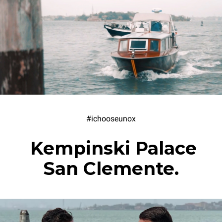
#ichooseunox
Kempinski Palace
San Clemente.