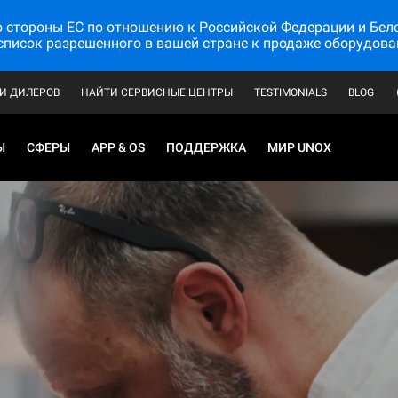
стороны ЕС по отношению к Российской Федерации и Белору
список разрешенного в вашей стране к продаже оборудова
И ДИЛЕРОВ
НАЙТИ СЕРВИСНЫЕ ЦЕНТРЫ
TESTIMONIALS
BLOG
Ы
СФЕРЫ
APP & OS
ПОДДЕРЖКА
МИР UNOX