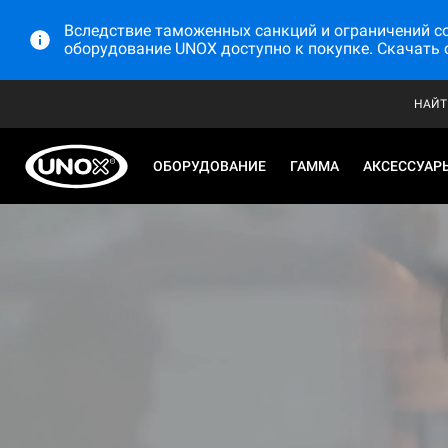
Вследствие таможенных санкций и ограничений со 
оборудование UNOX доступно к покупке. Скачать 
НАЙТ
ОБОРУДОВАНИЕ
ГАММА
АКСЕССУАР