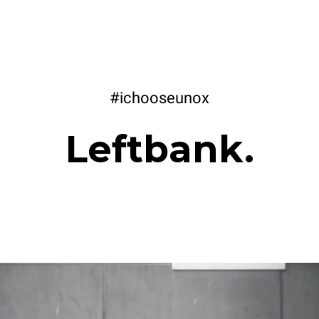
#ichooseunox
Leftbank.