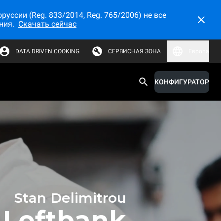
ссии (Reg. 833/2014, Reg. 765/2006) не все
ния.
Скачать сейчас
DATA DRIVEN COOKING
СЕРВИСНАЯ ЗОНА
Европа
КОНФИГУРАТОР
Stan Delimitrou
Leftbank