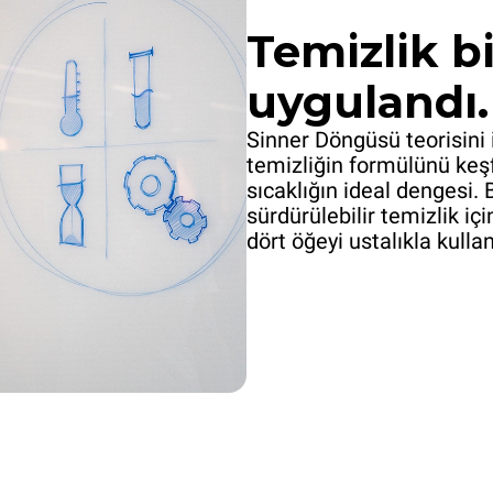
Temizlik bi
uygulandı.
Sinner Döngüsü teorisin
temizliğin formülünü keş
sıcaklığın ideal dengesi
sürdürülebilir temizlik i
dört öğeyi ustalıkla kulla