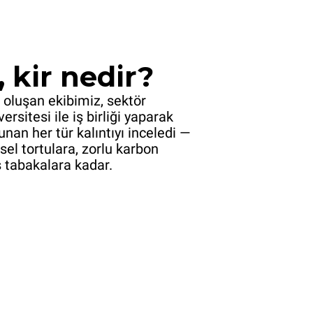
 kir nedir?
 oluşan ekibimiz, sektör
sitesi ile iş birliği yaparak
unan her tür kalıntıyı inceledi —
sel tortulara, zorlu karbon
ş tabakalara kadar.