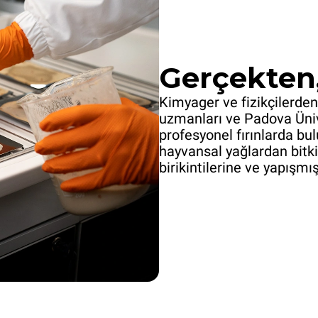
Gerçekten,
Kimyager ve fizikçilerden
uzmanları ve Padova Üniver
profesyonel fırınlarda bul
hayvansal yağlardan bitki
birikintilerine ve yapışmı