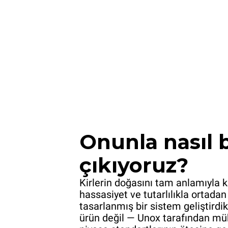
Onunla nasıl 
çıkıyoruz?
Kirlerin doğasını tam anlamıyla k
hassasiyet ve tutarlılıkla ortada
tasarlanmış bir sistem geliştird
ürün değil — Unox tarafından müh