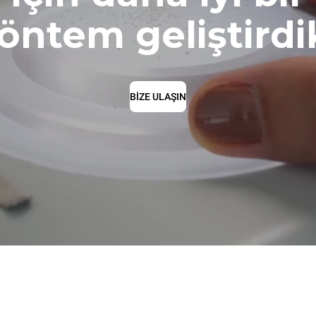
öntem geliştirdi
BİZE ULAŞIN