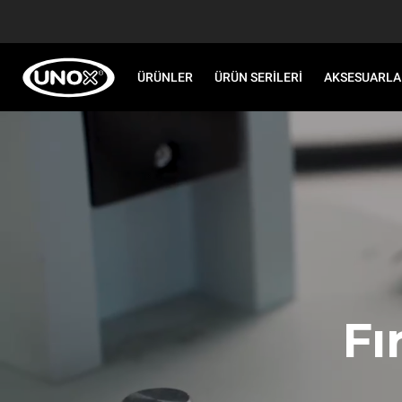
ÜRÜNLER
ÜRÜN SERILERI
AKSESUARLA
Fı