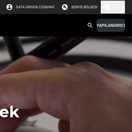
DATA DRIVEN COOKING
SERVIS BÖLGESI
Türkiye
YAPILANDIRICI
mek