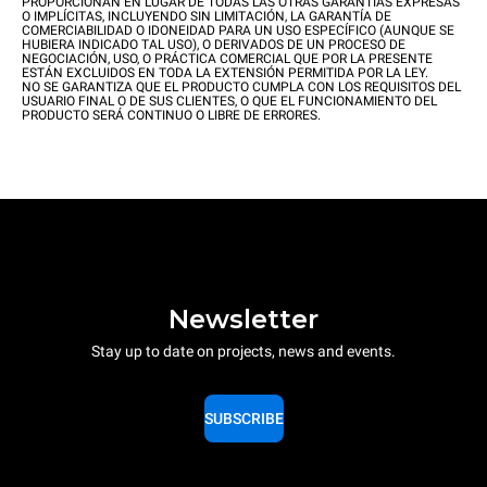
PROPORCIONAN EN LUGAR DE TODAS LAS OTRAS GARANTIAS EXPRESAS
O IMPLÍCITAS, INCLUYENDO SIN LIMITACIÓN, LA GARANTÍA DE
COMERCIABILIDAD O IDONEIDAD PARA UN USO ESPECÍFICO (AUNQUE SE
HUBIERA INDICADO TAL USO), O DERIVADOS DE UN PROCESO DE
NEGOCIACIÓN, USO, O PRÁCTICA COMERCIAL QUE POR LA PRESENTE
ESTÁN EXCLUIDOS EN TODA LA EXTENSIÓN PERMITIDA POR LA LEY.
NO SE GARANTIZA QUE EL PRODUCTO CUMPLA CON LOS REQUISITOS DEL
USUARIO FINAL O DE SUS CLIENTES, O QUE EL FUNCIONAMIENTO DEL
PRODUCTO SERÁ CONTINUO O LIBRE DE ERRORES.
Newsletter
Stay up to date on projects, news and events.
SUBSCRIBE