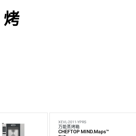
 烤
XEVL-2011-YPRS
万能蒸烤箱
CHEFTOP MIND.Maps™