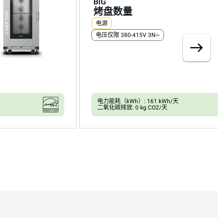
BIG
烤盘数量
电源
电压仅限 380-415V 3N~
电力能耗（kWh）: 161 kWh/天
二氧化碳排放: 0 kg CO2/天
XEVL-2021-YPRS
万能蒸烤箱
CHEFTOP MIND.Maps™
BIG
烤盘数量