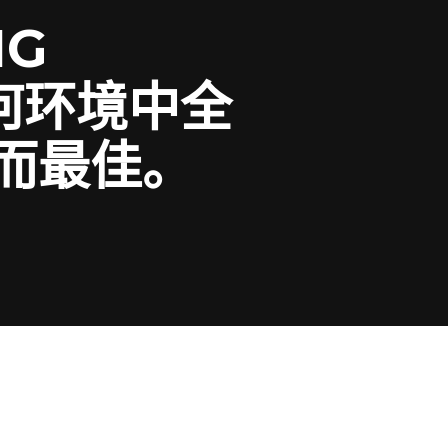
IG
何环境中全
而最佳。