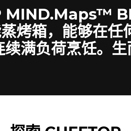
 MIND.Maps™ B
万能蒸烤箱，能够在任
连续满负荷烹饪。生