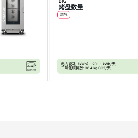
BIG
烤盘数量
燃气
电力能耗（kWh）: 201.1 kWh/天
二氧化碳排放: 36.4 kg CO2/天
XEVL-2021-GPRS
万能蒸烤箱
CHEFTOP MIND.Maps™
BIG
烤盘数量