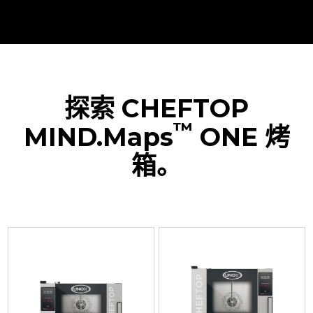
探索 CHEFTOP
™
MIND.Maps
ONE 烤
箱。
XEVC-
XEVC-
XEVC-
XEVC-
XEVC-
0311-
0511-
0511-
0711-
1011-
E1RM
E1RM
E1RM-
E1RM
E1RM
万
万
LP
万
万
能
能
万
能
能
蒸
蒸
能
蒸
蒸
烤
烤
蒸
烤
烤