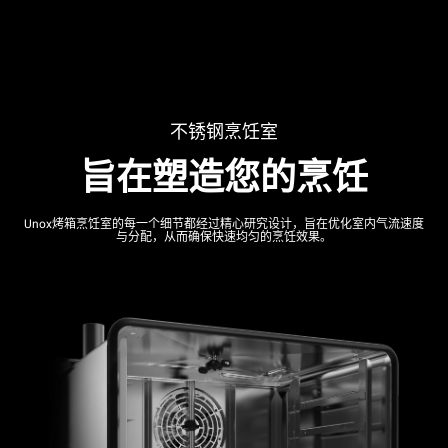
不锈钢烹饪室
旨在塑造您的烹饪
Unox烤箱烹饪室的每一个细节都经过精心研究设计，旨在优化室内气流速度
与分配，从而确保快速均匀的烹饪效果。