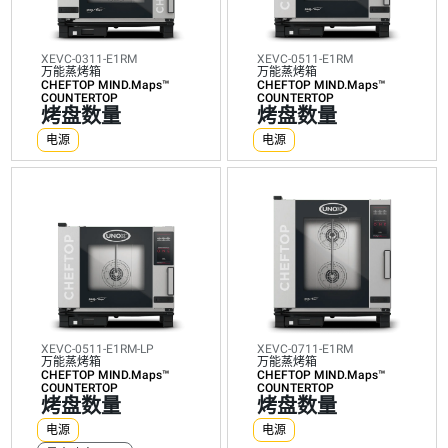
箱
箱
烤
箱
箱
CHEFTOP
CHEFTOP
箱
CHEFTOP
CHEFTOP
MIND.Maps™
MIND.Maps™
CHEFTOP
MIND.Maps™
MIND.Maps
COUNTERTOP
COUNTERTOP
MIND.Maps™
COUNTERTOP
COUNTERT
烤
XEVC-0311-E1RM
烤
COUNTERTOP
XEVC-0511-E1RM
烤
烤
万能蒸烤箱
烤
万能蒸烤箱
盘
盘
盘
盘
CHEFTOP MIND.Maps™
CHEFTOP MIND.Maps™
盘
COUNTERTOP
COUNTERTOP
数
数
数
数
烤盘数量
烤盘数量
数
量
量
量
量
电源
电源
量
电
电
电
电
电
源
源
源
源
源
电
电
电
电
最大功率 7 kW
力
力
力
力
能
能
能
能
电
耗
耗
耗
耗
力
（kWh）:
（kWh）:
（kWh）:
（kWh）:
能
19.7
26
34.7
42.6
耗
kWh/
kWh/
kWh/
kWh/
（kWh）:
天
天
天
天
26
二
二
二
二
kWh/
氧
氧
氧
氧
天
化
化
化
化
二
碳
碳
碳
碳
XEVC-0511-E1RM-LP
XEVC-0711-E1RM
氧
排
排
排
排
万能蒸烤箱
万能蒸烤箱
化
放:
放:
放:
放:
CHEFTOP MIND.Maps™
CHEFTOP MIND.Maps™
碳
0
0
0
0
COUNTERTOP
COUNTERTOP
排
kg
kg
kg
kg
烤盘数量
烤盘数量
放:
CO2/
CO2/
CO2/
CO2/
0
天
天
天
天
电源
电源
kg
CO2/