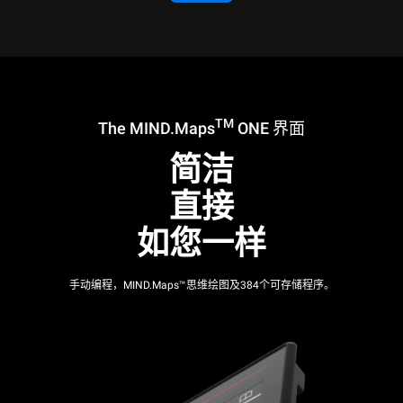
TM
The MIND.Maps
ONE 界面
简洁
直接
如您一样
手动编程，MIND.Maps™思维绘图及384个可存储程序。