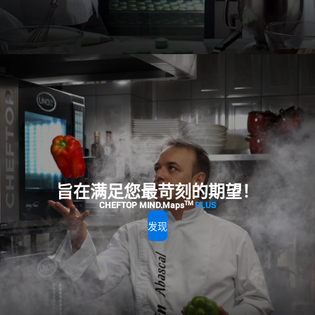
旨在满足您最苛刻的期望！
TM
CHEFTOP MIND.Maps
PLUS
发现