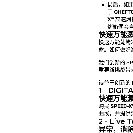
最后，如
于
CHEFTO
X™
高速烤
烤箱便会
快速万能
快速万能蒸烤
命。如何做好
我们创新的 S
重要新挑战带
得益于创新的 
1 - DI
快速万能
购买
SPEED-X
曲线，并提供
2 - Liv
异常，消