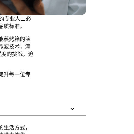
的专业人士必
品质标准。
能蒸烤箱的演
微波技术，满
程度的挑战，迫
提升每一位专
的生活方式，