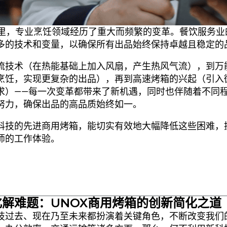
年里，专业烹饪领域经历了重大而频繁的变革。餐饮服务业
多的技术和变量，以确保所有出品始终保持卓越且稳定的
流技术（在热能基础上加入风扇，产生热风气流），到万
烹饪，实现更复杂的出品），再到高速烤箱的兴起（引入
求）——每一次变革都带来了新机遇，同时也伴随着不同
努力，确保出品的高品质始终如一。
科技的先进商用烤箱，能切实有效地大幅降低这些困难，
师的工作体验。
解难题：UNOX商用烤箱的创新简化之道
技过去、现在乃至未来都扮演着关键角色，不断改变我们