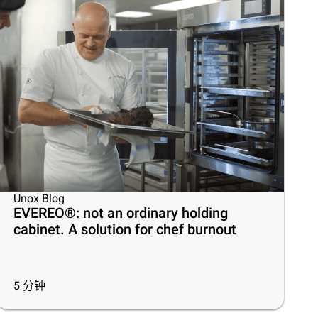
Unox Blog
EVEREO®: not an ordinary holding
cabinet. A solution for chef burnout
5
分钟