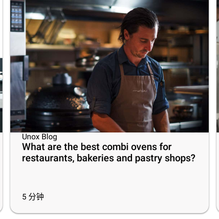
Unox Blog
What are the best combi ovens for
restaurants, bakeries and pastry shops?
5
分钟