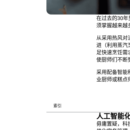
在过去的30
须掌握越来越
从采用热风对
进（利用蒸汽
足快速烹饪需
使厨师们不断
采用配备智能
业厨师或糕点
索引
人工智能化
毋庸置疑，科