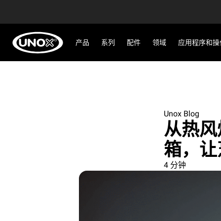
产品
系列
配件
领域
应用程序和操
Unox Blog
从热风
箱，让
4 分钟