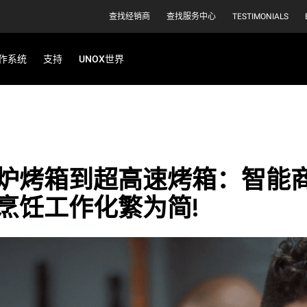
查找经销商
查找服务中心
TESTIMONIALS
作系统
支持
UNOX世界
炉烤箱到超高速烤箱：智能
烹饪工作化繁为简!