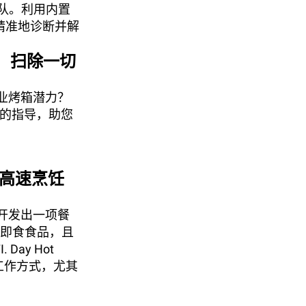
团队。利用内置
精准地诊断并解
支持，扫除一切
业烤箱潜力？
的指导，助您
超高速烹饪
开发出一项餐
存即食食品，且
ay Hot
的工作方式，尤其