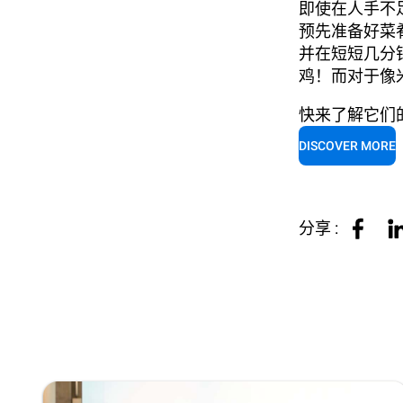
即使在人手不足
预先准备好菜肴
并在短短几分钟
鸡！而对于像米
快来了解它们
DISCOVER MORE
分享 :