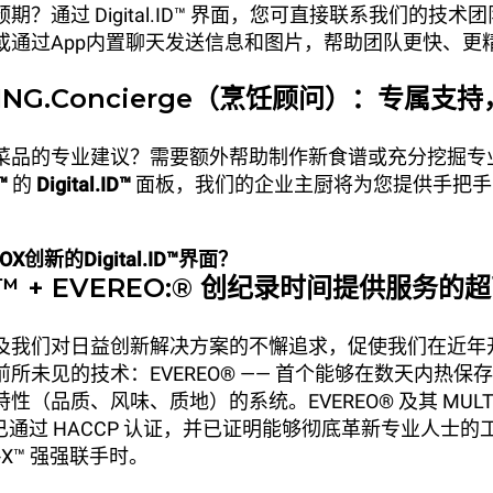
期？通过 Digital.ID™ 界面，您可直接联系我们的技术
或通过App内置聊天发送信息和图片，帮助团队更快、更
OKING.Concierge（烹饪顾问）：专属
菜品的专业建议？需要额外帮助制作新食谱或充分挖掘专
™
的
Digital.ID™
面板，我们的企业主厨将为您提供手把手
创新的Digital.ID™界面？
X™ + EVEREO:® 创纪录时间提供服务的
及我们对日益创新解决方案的不懈追求，促使我们在近年
所未见的技术：EVEREO® —— 首个能够在数天内热保
（品质、风味、质地）的系统。EVEREO® 及其 MULTI. D
技术已通过 HACCP 认证，并已证明能够彻底革新专业人士
D-X™ 强强联手时。