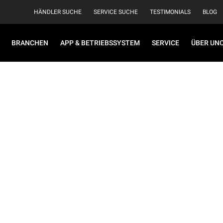
HÄNDLER SUCHE
SERVICE SUCHE
TESTIMONIALS
BLOG
BRANCHEN
APP & BETRIEBSSYSTEM
SERVICE
ÜBER UN