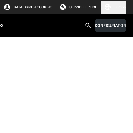
DATA DRIVEN COOKING
SERVICEBEREICH
Europa
OX
KONFIGURATOR