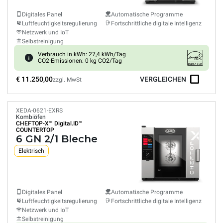
Digitales Panel
Automatische Programme
Luftfeuchtigkeitsregulierung
Fortschrittliche digitale Intelligenz
Netzwerk und IoT
Selbstreinigung
Verbrauch in kWh: 27,4 kWh/Tag
CO2-Emissionen: 0 kg CO2/Tag
€ 11.250,00
VERGLEICHEN
zzgl. MwSt
XEDA-0621-EXRS
Kombiöfen
CHEFTOP-X™
Digital.ID™
COUNTERTOP
6 GN 2/1 Bleche
Elektrisch
Digitales Panel
Automatische Programme
Luftfeuchtigkeitsregulierung
Fortschrittliche digitale Intelligenz
Netzwerk und IoT
Selbstreinigung