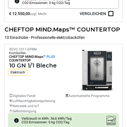
CO2-Emissionen: 0 kg CO2/Tag
€ 12.550,00
VERGLEICHEN
zzgl. MwSt
CHEFTOP MIND.Maps™ COUNTERTOP
10 Einschübe - Professionelle elektrobacköfen
XEVC-1011-EPRM
Kombiöfen
CHEFTOP MIND.Maps™
PLUS
COUNTERTOP
10 GN 1/1 Bleche
Elektrisch
Digitales Panel
Automatische Programme
Luftfeuchtigkeitsregulierung
Netzwerk und IoT
Selbstreinigung
Verbrauch in kWh: 36,6 kWh/Tag
CO2-Emissionen: 0 kg CO2/Tag