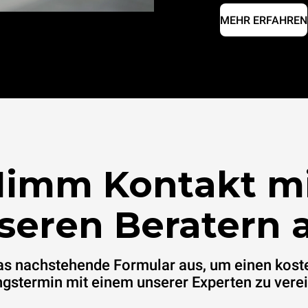
MEHR ERFAHREN
imm Kontakt m
seren Beratern a
das nachstehende Formular aus, um einen kost
gstermin mit einem unserer Experten zu vere