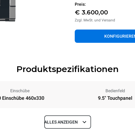
Preis:
€ 3.600,00
Zzgl. MwSt. und Versand
KONFIGURIERE
Produktspezifikationen
Einschübe
Bedienfeld
0 Einschübe 460x330
9.5" Touchpanel
ALLES ANZEIGEN
Tiefe
610 mm