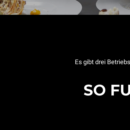
Es gibt drei Betrie
SO F