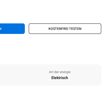
N
KOSTENFREI TESTEN
Art der energie
Elektrisch
Höhe
590 mm