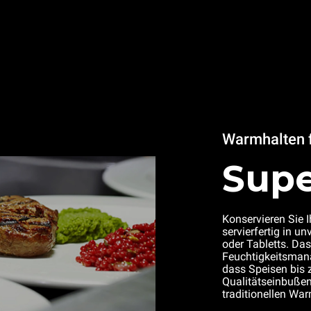
Warmhalten f
Supe
Konservieren Sie 
servierfertig in u
oder Tabletts. Da
Feuchtigkeitsma
dass Speisen bis 
Qualitätseinbußen
traditionellen Wa