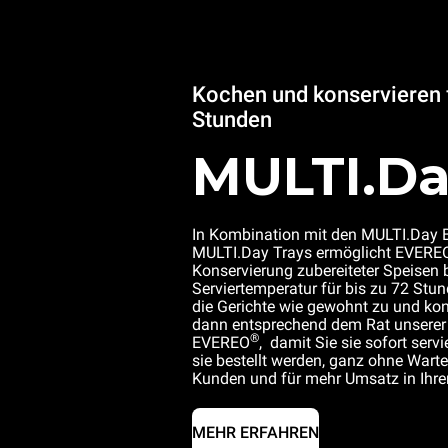
Kochen und konservieren f
Stunden
MULTI.D
In Kombination mit den MULTI.Day 
MULTI.Day Trays ermöglicht EVERE
Konservierung zubereiteter Speisen 
Serviertemperatur für bis zu 72 Stun
die Gerichte wie gewohnt zu und kon
dann entsprechend dem Rat unserer
®
EVEREO
, damit Sie sie sofort ser
sie bestellt werden, ganz ohne Wartez
Kunden und für mehr Umsatz in Ihre
MEHR ERFAHREN