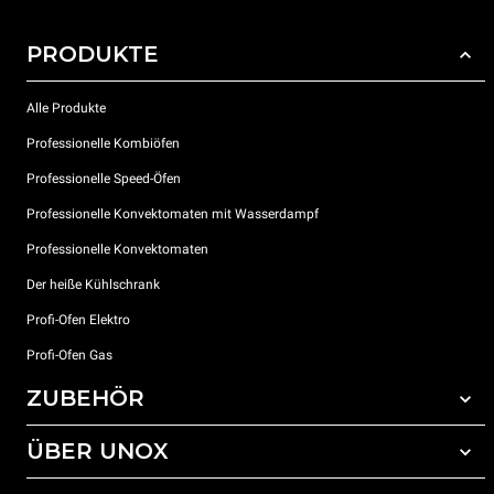
PRODUKTE
Alle Produkte
Professionelle Kombiöfen
Professionelle Speed-Öfen
Professionelle Konvektomaten mit Wasserdampf
Professionelle Konvektomaten
Der heiße Kühlschrank
Profi-Ofen Elektro
Profi-Ofen Gas
ZUBEHÖR
ÜBER UNOX
Gesamtes Zubehör
Reinigungsmittel für das Selbstreinigungsprogramm