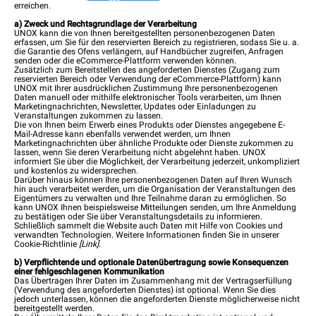
erreichen.
a) Zweck und Rechtsgrundlage der Verarbeitung
UNOX kann die von Ihnen bereitgestellten personenbezogenen Daten
erfassen, um Sie für den reservierten Bereich zu registrieren, sodass Sie u. a.
die Garantie des Ofens verlängern, auf Handbücher zugreifen, Anfragen
senden oder die eCommerce-Plattform verwenden können.
Zusätzlich zum Bereitstellen des angeforderten Dienstes (Zugang zum
reservierten Bereich oder Verwendung der eCommerce-Plattform) kann
UNOX mit Ihrer ausdrücklichen Zustimmung Ihre personenbezogenen
Daten manuell oder mithilfe elektronischer Tools verarbeiten, um Ihnen
Marketingnachrichten, Newsletter, Updates oder Einladungen zu
Veranstaltungen zukommen zu lassen.
Die von Ihnen beim Erwerb eines Produkts oder Dienstes angegebene E-
Mail-Adresse kann ebenfalls verwendet werden, um Ihnen
Marketingnachrichten über ähnliche Produkte oder Dienste zukommen zu
lassen, wenn Sie deren Verarbeitung nicht abgelehnt haben. UNOX
informiert Sie über die Möglichkeit, der Verarbeitung jederzeit, unkompliziert
und kostenlos zu widersprechen.
Darüber hinaus können Ihre personenbezogenen Daten auf Ihren Wunsch
hin auch verarbeitet werden, um die Organisation der Veranstaltungen des
Eigentümers zu verwalten und Ihre Teilnahme daran zu ermöglichen. So
kann UNOX Ihnen beispielsweise Mitteilungen senden, um Ihre Anmeldung
zu bestätigen oder Sie über Veranstaltungsdetails zu informieren.
Schließlich sammelt die Website auch Daten mit Hilfe von Cookies und
verwandten Technologien. Weitere Informationen finden Sie in unserer
Cookie-Richtlinie
[
Link
]
.
b) Verpflichtende und optionale Datenübertragung sowie Konsequenzen
einer fehlgeschlagenen Kommunikation
Das Übertragen Ihrer Daten im Zusammenhang mit der Vertragserfüllung
(Verwendung des angeforderten Dienstes) ist optional. Wenn Sie dies
jedoch unterlassen, können die angeforderten Dienste möglicherweise nicht
bereitgestellt werden.