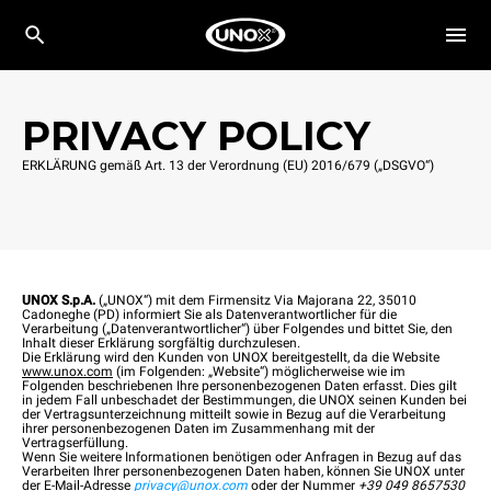
PRIVACY POLICY
ERKLÄRUNG gemäß Art. 13 der Verordnung (EU) 2016/679 („DSGVO“)
UNOX S.p.A.
(„UNOX“) mit dem Firmensitz Via Majorana 22, 35010
Cadoneghe (PD) informiert Sie als Datenverantwortlicher für die
Verarbeitung („Datenverantwortlicher“) über Folgendes und bittet Sie, den
Inhalt dieser Erklärung sorgfältig durchzulesen.
Die Erklärung wird den Kunden von UNOX bereitgestellt, da die Website
www.unox.com
(im Folgenden: „Website“) möglicherweise wie im
Folgenden beschriebenen Ihre personenbezogenen Daten erfasst. Dies gilt
in jedem Fall unbeschadet der Bestimmungen, die UNOX seinen Kunden bei
der Vertragsunterzeichnung mitteilt sowie in Bezug auf die Verarbeitung
ihrer personenbezogenen Daten im Zusammenhang mit der
Vertragserfüllung.
Wenn Sie weitere Informationen benötigen oder Anfragen in Bezug auf das
Verarbeiten Ihrer personenbezogenen Daten haben, können Sie UNOX unter
der E-Mail-Adresse
privacy@unox.com
oder der Nummer
+39 049 8657530