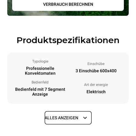
VERBRAUCH BERECHNEN
Produktspezifikationen
Typologie
Einschübe
Professionelle
3 Einschübe 600x400
Konvektomaten
Bedienfeld
Art der energie
Bedienfeld mit 7 Segment
Elektrisch
Anzeige
ALLES ANZEIGEN
Maße
Breite
Tiefe