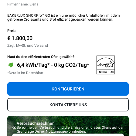
Firmenname: Elena
BAKERLUX SHOP.Pro™ GO ist ein unermüdlicher Umluftofen, mit dem
gefrorene Croissants und Brot effizient gebacken werden können.
Preis:
€ 1.800,00
Zzgl. MwSt. und Versand
Hast du den effizientesten Ofen gewählt?:
6,4 kWh/Tag* - 0 kg CO2/Tag*
*Details im Datenblatt
KONFIGURIEREN
KONTAKTIERE UNS
Verbrauchsrechner
Berechne den Verbrauch und die Emissionen dieses Ofens auf der
Grundlage Deiner Nutzungsgewohnheiten.