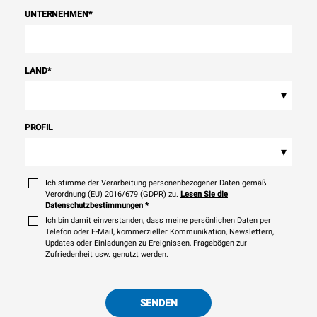
UNTERNEHMEN
*
LAND
*
▾
PROFIL
▾
Ich stimme der Verarbeitung personenbezogener Daten gemäß
Verordnung (EU) 2016/679 (GDPR) zu.
Lesen Sie die
Datenschutzbestimmungen
*
Ich bin damit einverstanden, dass meine persönlichen Daten per
Telefon oder E-Mail, kommerzieller Kommunikation, Newslettern,
Updates oder Einladungen zu Ereignissen, Fragebögen zur
Zufriedenheit usw. genutzt werden.
SENDEN