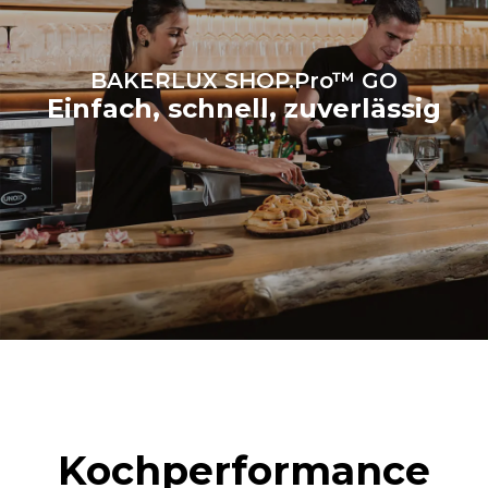
BAKERLUX SHOP.Pro™ GO
Einfach, schnell, zuverlässig
Kochperformance