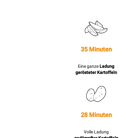
35 Minuten
Eine ganze
Ladung
gerösteter Kartoffeln
28 Minuten
Volle Ladung