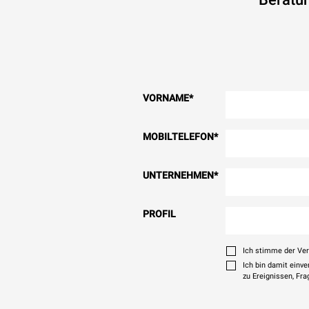
VORNAME
*
MOBILTELEFON
*
UNTERNEHMEN
*
PROFIL
Ich stimme der Ve
Ich bin damit einv
zu Ereignissen, Fr