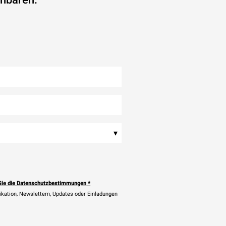
▾
Sie die Datenschutzbestimmungen
*
ikation, Newslettern, Updates oder Einladungen