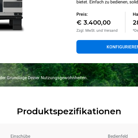
bietet. Einfach zu bedienen, solid
Preis:
Ha
€ 3.400,00
2
Zzgl. MwSt. und Versand
*De
KONFIGURIERE
f der Grundlage Deiner Nutzungsgewohnheiten.
Produktspezifikationen
Einschübe
Bedienfeld