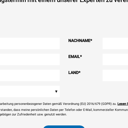
NACHNAME
*
EMAIL
*
LAND
*
▾
rarbeitung personenbezogener Daten gemäß Verordnung (EU) 2016/679 (GDPR) zu.
Lesen 
erstanden, dass meine persönlichen Daten per Telefon oder E-Mail, kommerzieller Kommun
agebögen zur Zufriedenheit usw. genutzt werden.