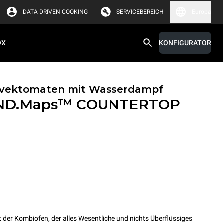
DATA DRIVEN COOKING
SERVICEBEREICH
Europa
OX
KONFIGURATOR
onvektomaten mit Wasserdampf
ND.Maps™ COUNTERTOP
r Kombiofen, der alles Wesentliche und nichts Überflüssiges