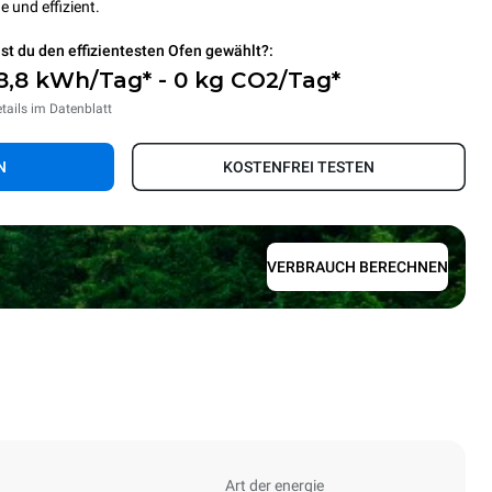
e und effizient.
st du den effizientesten Ofen gewählt?:
8,8 kWh/Tag* - 0 kg CO2/Tag*
tails im Datenblatt
N
KOSTENFREI TESTEN
VERBRAUCH BERECHNEN
Art der energie