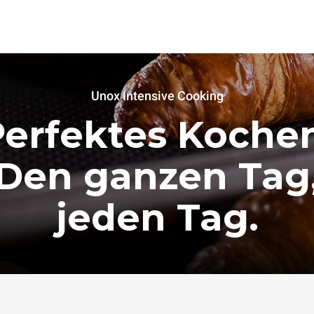
Unox Intensive Cooking
Perfektes Kochen
Den ganzen Tag
jeden Tag.