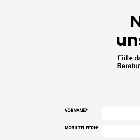
N
un
Fülle 
Beratun
VORNAME
*
MOBILTELEFON
*