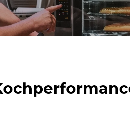
Kochperformanc