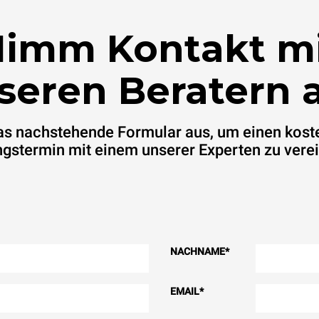
imm Kontakt m
seren Beratern a
das nachstehende Formular aus, um einen kost
gstermin mit einem unserer Experten zu vere
NACHNAME
*
EMAIL
*