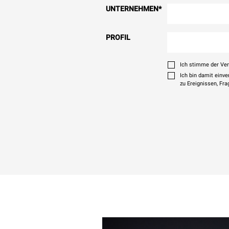
UNTERNEHMEN
*
PROFIL
Ich stimme der Ve
Ich bin damit einv
zu Ereignissen, Fr