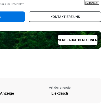
tails im Datenblatt
N
KONTAKTIERE UNS
VERBRAUCH BERECHNEN
Art der energie
 Anzeige
Elektrisch