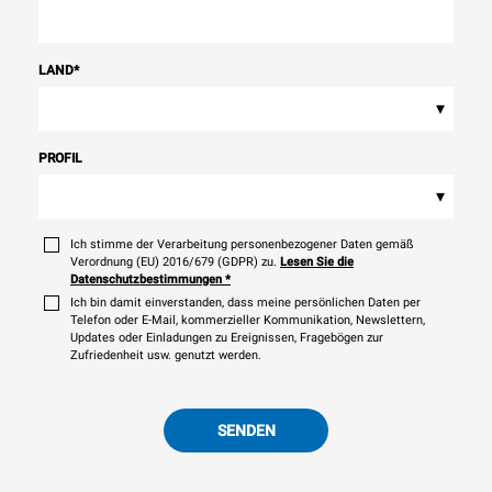
LAND
*
▾
PROFIL
▾
Ich stimme der Verarbeitung personenbezogener Daten gemäß
Verordnung (EU) 2016/679 (GDPR) zu.
Lesen Sie die
Datenschutzbestimmungen
*
Ich bin damit einverstanden, dass meine persönlichen Daten per
Telefon oder E-Mail, kommerzieller Kommunikation, Newslettern,
Updates oder Einladungen zu Ereignissen, Fragebögen zur
Zufriedenheit usw. genutzt werden.
SENDEN