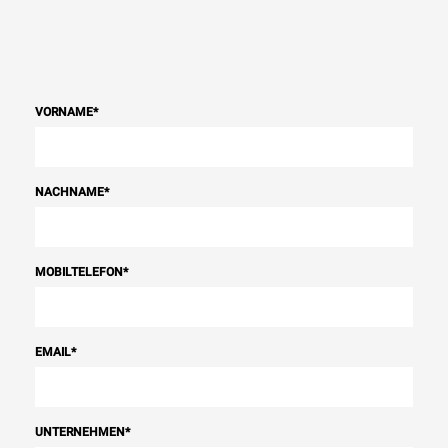
VORNAME
*
NACHNAME
*
MOBILTELEFON
*
EMAIL
*
UNTERNEHMEN
*