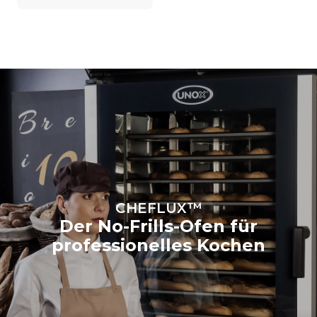
CHEFLUX™
Der No-Frills-Ofen für
professionelles Kochen