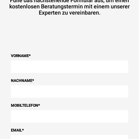
Fülle das nachstehende Formular aus, um einen
kostenlosen Beratungstermin mit einem unserer
Experten zu vereinbaren.
VORNAME
*
NACHNAME
*
MOBILTELEFON
*
EMAIL
*