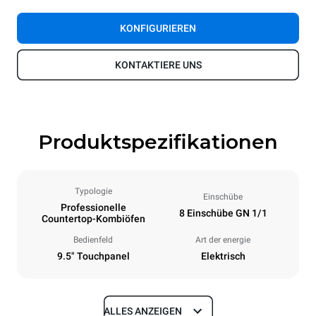
KONFIGURIEREN
KONTAKTIERE UNS
Produktspezifikationen
Typologie
Einschübe
Professionelle
8 Einschübe GN 1/1
Countertop-Kombiöfen
Bedienfeld
Art der energie
9.5" Touchpanel
Elektrisch
ALLES ANZEIGEN