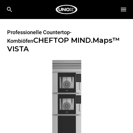
Professionelle Countertop-
CHEFTOP MIND.Maps™
Kombiöfen
VISTA