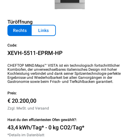
Türöffnung
Rechts
Links
Code:
XEVH-5511-EPRM-HP
CHEFTOP MIND.Maps™ VISTA ist ein technologisch fortschrittlicher
Kombiofen, der unverwechselbares italienisches Design mit hoher
Kochleistung verbindet und dank seiner Spitzentechnologie perfekte
Ergebnisse und Wiederholbarkeit bei allen Garvorgängen in der
Gastronomie sowie beim Frisch- und Tiefkühlbacken garantiert.
Preis:
€ 20.200,00
Zzgl. MwSt. und Versand
Hast du den effizientesten Ofen gewählt?:
43,4 kWh/Tag* - 0 kg CO2/Tag*
*Details im Datenblatt