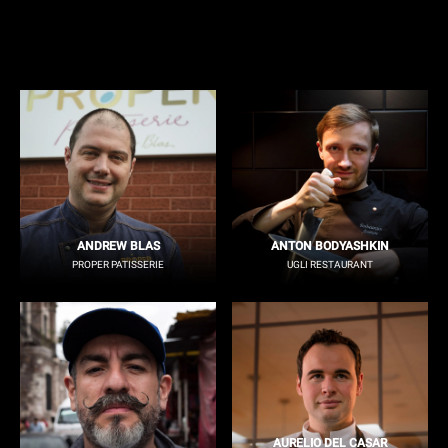
ANDREW BLAS
ANTON BODYASHKIN
PROPER PATISSERIE
UGLI RESTAURANT
AURELIO DEL CASAR