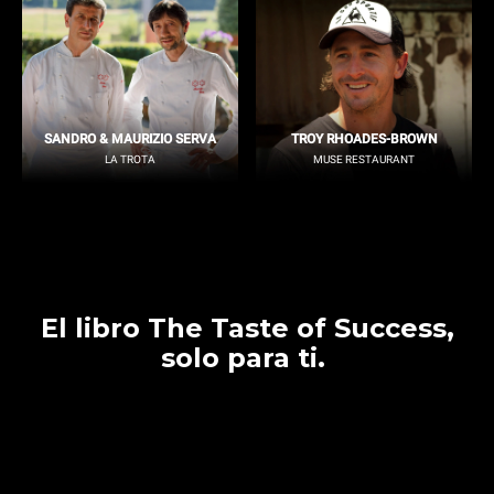
SANDRO & MAURIZIO SERVA
TROY RHOADES-BROWN
LA TROTA
MUSE RESTAURANT
El libro The Taste of Success,
solo para ti.