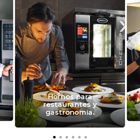
Hornos para
restaurantes y
gastronomía.