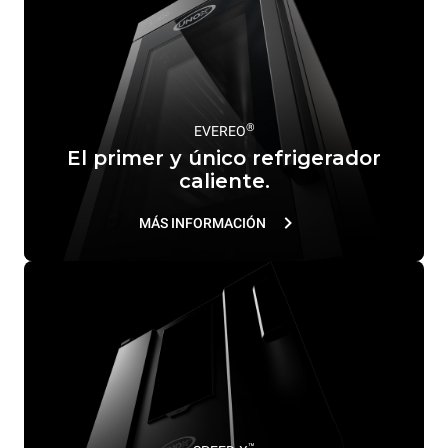
®
EVEREO
El primer y único refrigerador
caliente.
MÁS INFORMACIÓN
™