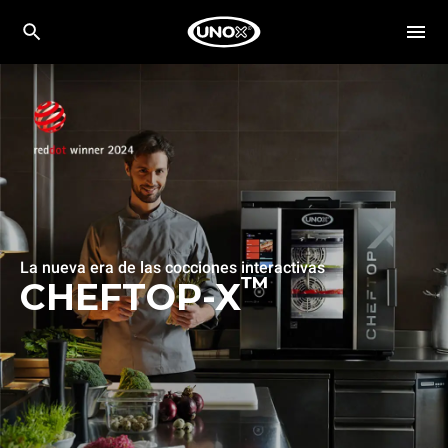
La nueva era de las cocciones interactivas
™
CHEFTOP-X