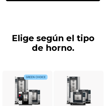
Elige según el tipo
de horno.
GREEN CHOICE
GREEN CHOICE
NEW