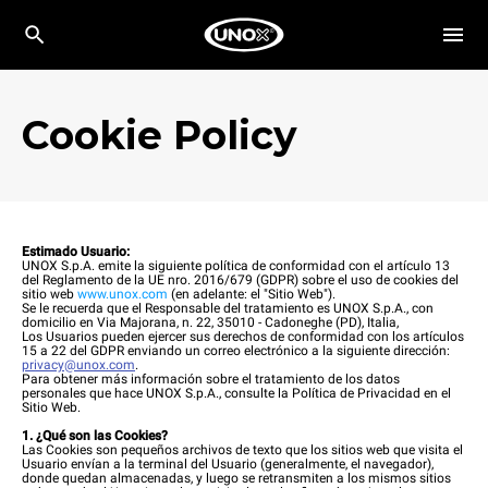
Cookie Policy
Estimado Usuario:
UNOX S.p.A. emite la siguiente política de conformidad con el artículo 13
del Reglamento de la UE nro. 2016/679 (GDPR) sobre el uso de cookies del
sitio web
www.unox.com
(en adelante: el "Sitio Web").
Se le recuerda que el Responsable del tratamiento es UNOX S.p.A., con
domicilio en Via Majorana, n. 22, 35010 - Cadoneghe (PD), Italia,
Los Usuarios pueden ejercer sus derechos de conformidad con los artículos
15 a 22 del GDPR enviando un correo electrónico a la siguiente dirección:
privacy@unox.com
.
Para obtener más información sobre el tratamiento de los datos
personales que hace UNOX S.p.A., consulte la Política de Privacidad en el
Sitio Web.
1. ¿Qué son las Cookies?
Las Cookies son pequeños archivos de texto que los sitios web que visita el
Usuario envían a la terminal del Usuario (generalmente, el navegador),
donde quedan almacenadas, y luego se retransmiten a los mismos sitios