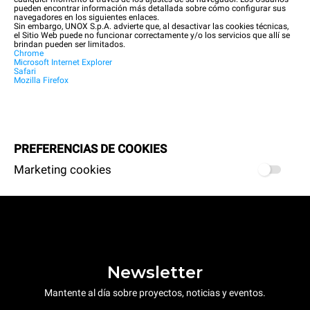
pueden encontrar información más detallada sobre cómo configurar sus
navegadores en los siguientes enlaces.
Sin embargo, UNOX S.p.A. advierte que, al desactivar las cookies técnicas,
el Sitio Web puede no funcionar correctamente y/o los servicios que allí se
brindan pueden ser limitados.
Chrome
Microsoft Internet Explorer
Safari
Mozilla Firefox
PREFERENCIAS DE COOKIES
Marketing cookies
Newsletter
Mantente al día sobre proyectos, noticias y eventos.