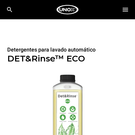
Detergentes para lavado automático
DET&Rinse™ ECO