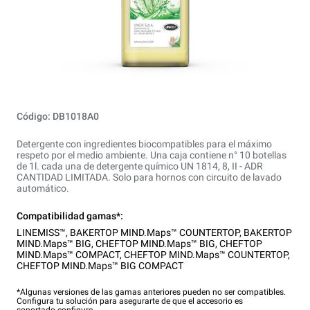
Código: DB1018A0
Detergente con ingredientes biocompatibles para el máximo
respeto por el medio ambiente. Una caja contiene n° 10 botellas
de 1l. cada una de detergente químico UN 1814, 8, II - ADR
CANTIDAD LIMITADA. Solo para hornos con circuito de lavado
automático.
Compatibilidad gamas*:
LINEMISS™
,
BAKERTOP MIND.Maps™ COUNTERTOP
,
BAKERTOP
MIND.Maps™ BIG
,
CHEFTOP MIND.Maps™ BIG
,
CHEFTOP
MIND.Maps™ COMPACT
,
CHEFTOP MIND.Maps™ COUNTERTOP
,
CHEFTOP MIND.Maps™ BIG COMPACT
*Algunas versiones de las gamas anteriores pueden no ser compatibles.
Configura tu solución para asegurarte de que el accesorio es