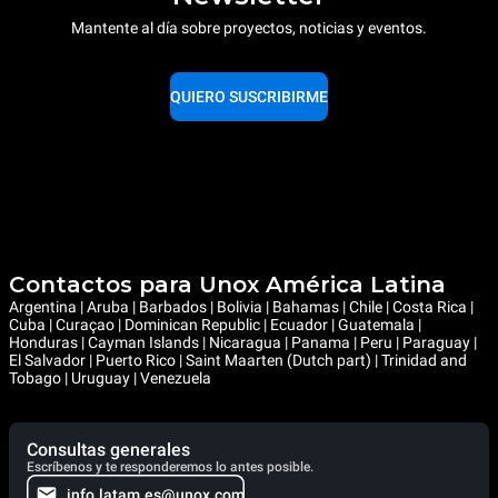
Mantente al día sobre proyectos, noticias y eventos.
QUIERO SUSCRIBIRME
Contactos para Unox América Latina
Argentina | Aruba | Barbados | Bolivia | Bahamas | Chile | Costa Rica |
Cuba | Curaçao | Dominican Republic | Ecuador | Guatemala |
Honduras | Cayman Islands | Nicaragua | Panama | Peru | Paraguay |
El Salvador | Puerto Rico | Saint Maarten (Dutch part) | Trinidad and
Tobago | Uruguay | Venezuela
Consultas generales
Escríbenos y te responderemos lo antes posible.
info.latam.es@unox.com