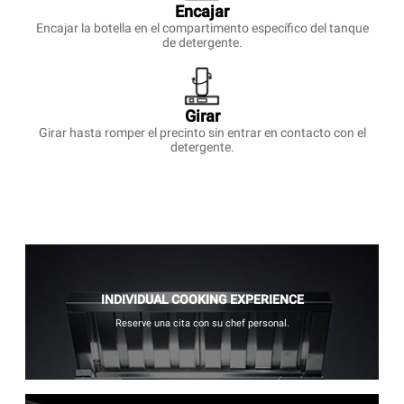
Encajar
Encajar la botella en el compartimento específico del tanque
de detergente.
Girar
Girar hasta romper el precinto sin entrar en contacto con el
detergente.
INDIVIDUAL COOKING EXPERIENCE
Reserve una cita con su chef personal.