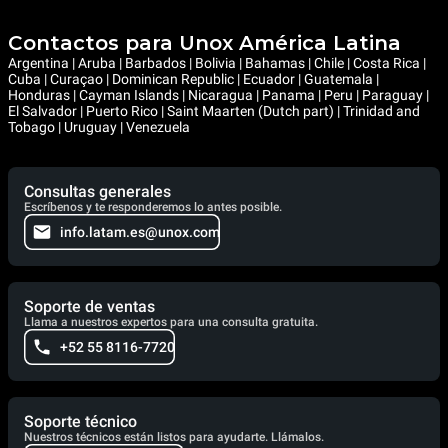
Contactos para Unox América Latina
Argentina | Aruba | Barbados | Bolivia | Bahamas | Chile | Costa Rica |
Cuba | Curaçao | Dominican Republic | Ecuador | Guatemala |
Honduras | Cayman Islands | Nicaragua | Panama | Peru | Paraguay |
El Salvador | Puerto Rico | Saint Maarten (Dutch part) | Trinidad and
Tobago | Uruguay | Venezuela
Consultas generales
Escríbenos y te responderemos lo antes posible.
info.latam.es@unox.com
Soporte de ventas
Llama a nuestros expertos para una consulta gratuita.
+52 55 8116-7720
Soporte técnico
Nuestros técnicos están listos para ayudarte. Llámalos.