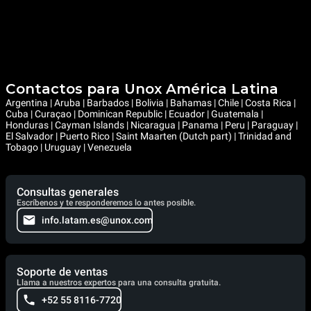
Contactos para Unox América Latina
Argentina | Aruba | Barbados | Bolivia | Bahamas | Chile | Costa Rica |
Cuba | Curaçao | Dominican Republic | Ecuador | Guatemala |
Honduras | Cayman Islands | Nicaragua | Panama | Peru | Paraguay |
El Salvador | Puerto Rico | Saint Maarten (Dutch part) | Trinidad and
Tobago | Uruguay | Venezuela
Consultas generales
Escríbenos y te responderemos lo antes posible.
info.latam.es@unox.com
Soporte de ventas
Llama a nuestros expertos para una consulta gratuita.
+52 55 8116-7720