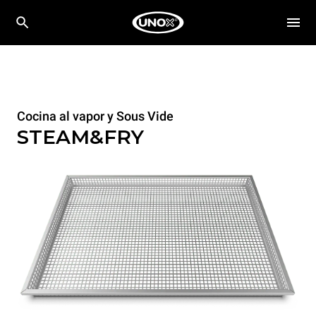
Cocina al vapor y Sous Vide
STEAM&FRY