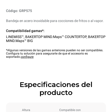
Código: GRP575
Bandeja en acero inoxidable para cocciones de fritos o al vapor.
Compatibilidad gamas*:
LINEMISS™
,
BAKERTOP MIND.Maps™ COUNTERTOP
,
BAKERTOP
MIND.Maps™ BIG
*Algunas versiones de las gamas anteriores pueden no ser compatibles.
Configura tu solución para asegurarte de que el accesorio es
soportado.
configure
Especificaciones del
producto
Altura
Compatible con