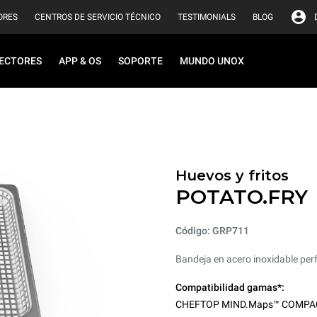
ORES
CENTROS DE SERVICIO TÉCNICO
TESTIMONIALS
BLOG
ECTORES
APP & OS
SOPORTE
MUNDO UNOX
Huevos y fritos
POTATO.FRY
Código: GRP711
Bandeja en acero inoxidable perf
Compatibilidad gamas*:
CHEFTOP MIND.Maps™ COMPA