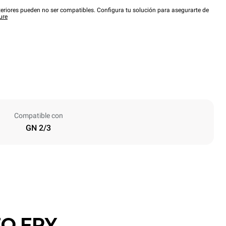
eriores pueden no ser compatibles. Configura tu solución para asegurarte de
ure
Compatible con
GN 2/3
O.FRY