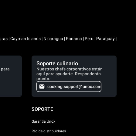
duras | Cayman Islands | Nicaragua | Panama | Peru | Paraguay |
Soporte culinario
 para
Nuestros chefs corporativos están
aquí para ayudarte. Responderán
pronto.
cooking.support@unox.com
SOPORTE
Garantía Unox
Red de distribuidores