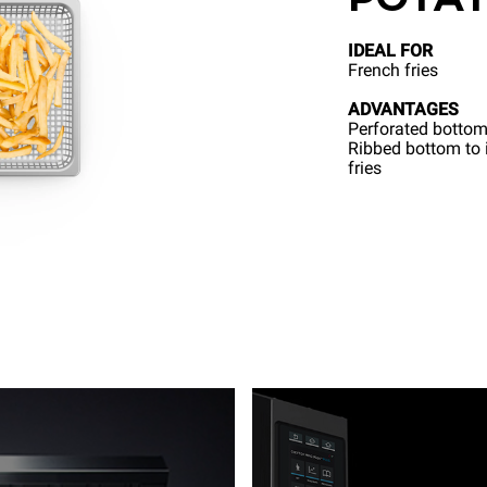
IDEAL FOR
French fries
ADVANTAGES
Perforated bottom
Ribbed bottom to i
fries