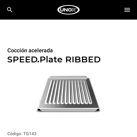
Cocción acelerada
SPEED.Plate RIBBED
Código: TG143