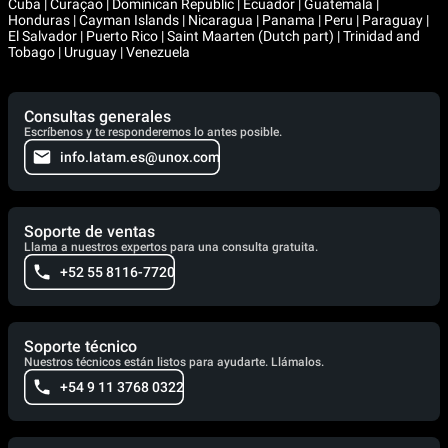
Cuba | Curaçao | Dominican Republic | Ecuador | Guatemala |
Honduras | Cayman Islands | Nicaragua | Panama | Peru | Paraguay |
El Salvador | Puerto Rico | Saint Maarten (Dutch part) | Trinidad and
Tobago | Uruguay | Venezuela
Consultas generales
Escríbenos y te responderemos lo antes posible.
info.latam.es@unox.com
Soporte de ventas
Llama a nuestros expertos para una consulta gratuita.
+52 55 8116-7720
Soporte técnico
Nuestros técnicos están listos para ayudarte. Llámalos.
+54 9 11 3768 0322