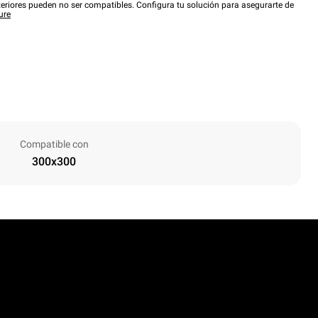
eriores pueden no ser compatibles. Configura tu solución para asegurarte de
ure
Compatible con
300x300