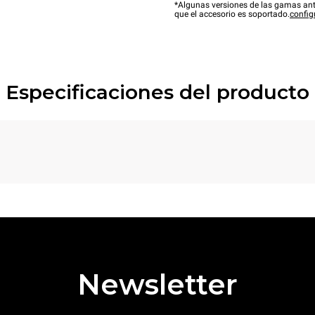
*Algunas versiones de las gamas ant
que el accesorio es soportado.
config
Especificaciones del producto
Newsletter