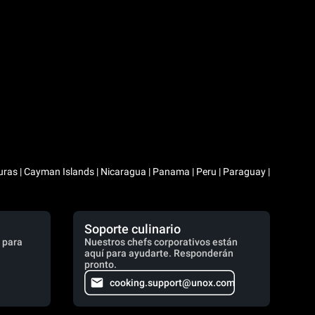
duras | Cayman Islands | Nicaragua | Panama | Peru | Paraguay |
Soporte culinario
 para
Nuestros chefs corporativos están
aquí para ayudarte. Responderán
pronto.
cooking.support@unox.com