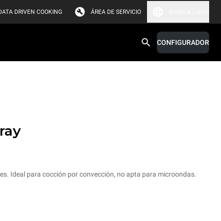
DATA DRIVEN COOKING
ÁREA DE SERVICIO
América Latina
CONFIGURADOR
ray
les. Ideal para cocción por convección, no apta para microondas.