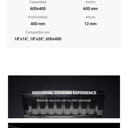
Capacidad
Ancho
600x400
600 mm
Profundidad
Altura
400 mm
12 mm
Compatible con
18"x16", 18"x26", 600x400
INDIVIDUAL COOKING EXPERIENCE
Reserve una cita con su chef personal.