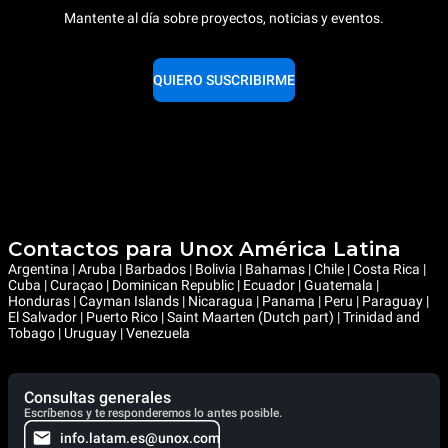
Mantente al día sobre proyectos, noticias y eventos.
QUIERO SUSCRIBIRME
Contactos para Unox América Latina
Argentina | Aruba | Barbados | Bolivia | Bahamas | Chile | Costa Rica |
Cuba | Curaçao | Dominican Republic | Ecuador | Guatemala |
Honduras | Cayman Islands | Nicaragua | Panama | Peru | Paraguay |
El Salvador | Puerto Rico | Saint Maarten (Dutch part) | Trinidad and
Tobago | Uruguay | Venezuela
Consultas generales
Escríbenos y te responderemos lo antes posible.
info.latam.es@unox.com