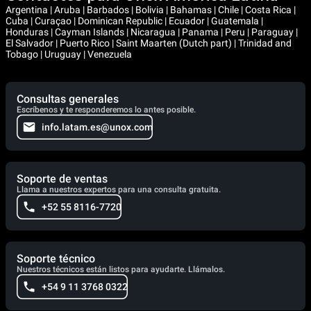
Argentina | Aruba | Barbados | Bolivia | Bahamas | Chile | Costa Rica |
Cuba | Curaçao | Dominican Republic | Ecuador | Guatemala |
Honduras | Cayman Islands | Nicaragua | Panama | Peru | Paraguay |
El Salvador | Puerto Rico | Saint Maarten (Dutch part) | Trinidad and
Tobago | Uruguay | Venezuela
Consultas generales
Escríbenos y te responderemos lo antes posible.
info.latam.es@unox.com
Soporte de ventas
Llama a nuestros expertos para una consulta gratuita.
+52 55 8116-7720
Soporte técnico
Nuestros técnicos están listos para ayudarte. Llámalos.
+54 9 11 3768 0322