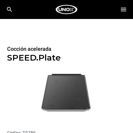
Cocción acelerada
SPEED.Plate
Código: TG780