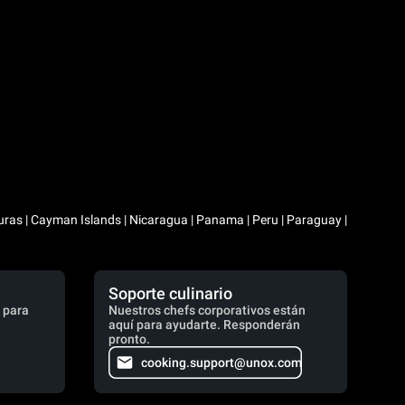
duras | Cayman Islands | Nicaragua | Panama | Peru | Paraguay |
Soporte culinario
 para
Nuestros chefs corporativos están
aquí para ayudarte. Responderán
pronto.
cooking.support@unox.com