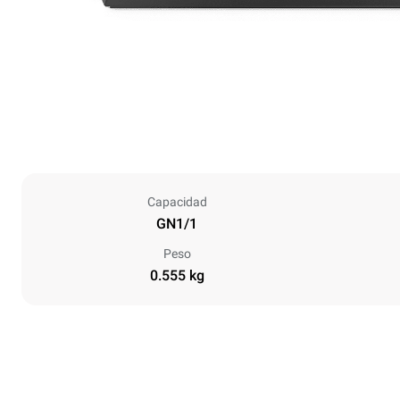
Capacidad
GN1/1
Peso
0.555 kg