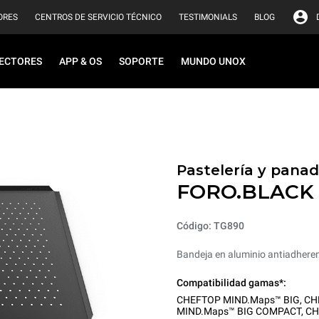
ORES
CENTROS DE SERVICIO TÉCNICO
TESTIMONIALS
BLOG
ECTORES
APP & OS
SOPORTE
MUNDO UNOX
Pastelería y panad
FORO.BLACK
Código: TG890
Bandeja en aluminio antiadhere
Compatibilidad gamas*:
CHEFTOP MIND.Maps™ BIG
,
CH
MIND.Maps™ BIG COMPACT
,
CH