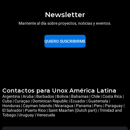
Newsletter
Mantente al día sobre proyectos, noticias y eventos.
QUIERO SUSCRIBIRME
Contactos para Unox América Latina
Argentina | Aruba | Barbados | Bolivia | Bahamas | Chile | Costa Rica |
Cuba | Curaçao | Dominican Republic | Ecuador | Guatemala |
Honduras | Cayman Islands | Nicaragua | Panama | Peru | Paraguay |
El Salvador | Puerto Rico | Saint Maarten (Dutch part) | Trinidad and
Tobago | Uruguay | Venezuela