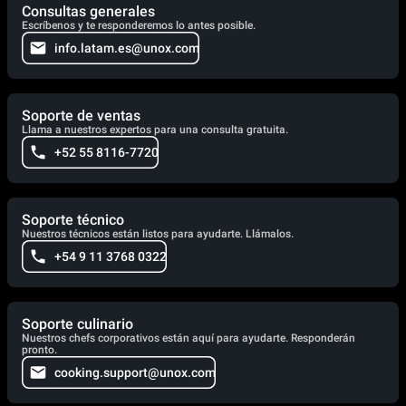
Consultas generales
Escríbenos y te responderemos lo antes posible.
info.latam.es@unox.com
Soporte de ventas
Llama a nuestros expertos para una consulta gratuita.
+52 55 8116-7720
Soporte técnico
Nuestros técnicos están listos para ayudarte. Llámalos.
+54 9 11 3768 0322
Soporte culinario
Nuestros chefs corporativos están aquí para ayudarte. Responderán
pronto.
cooking.support@unox.com