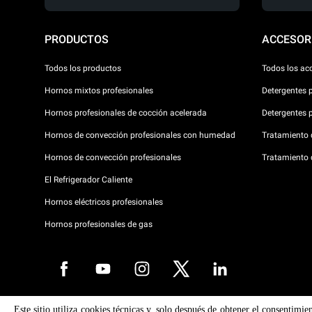
PRODUCTOS
ACCESOR
Todos los productos
Todos los ac
Hornos mixtos profesionales
Detergentes 
Hornos profesionales de cocción acelerada
Detergentes 
Hornos de convección profesionales con humedad
Tratamiento d
Hornos de convección profesionales
Tratamiento 
El Refrigerador Caliente
Hornos eléctricos profesionales
Hornos profesionales de gas
Este sitio utiliza cookies técnicas y, solo después de obtener el consentimie