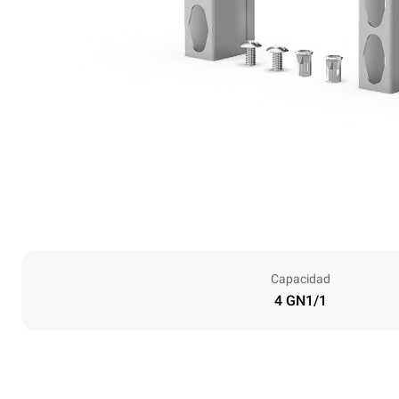
Capacidad
4 GN1/1