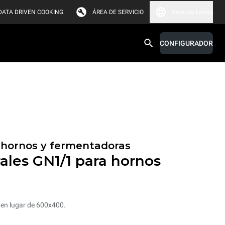
DATA DRIVEN COOKING
ÁREA DE SERVICIO
América Latina
CONFIGURADOR
s hornos y fermentadoras
rales GN1/1 para hornos
 en lugar de 600x400.