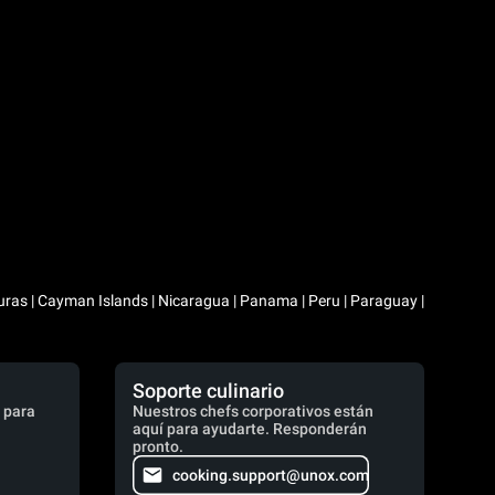
duras | Cayman Islands | Nicaragua | Panama | Peru | Paraguay |
Soporte culinario
 para
Nuestros chefs corporativos están
aquí para ayudarte. Responderán
pronto.
cooking.support@unox.com