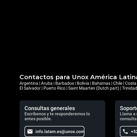
Contactos para Unox América Latin
Argentina | Aruba | Barbados | Bolivia | Bahamas | Chile | Cos
El Salvador | Puerto Rico | Saint Maarten (Dutch part) | Trinid
Consultas generales
Soport
Escríbenos y te responderemos lo
Llama a 
antes posible.
consulta
info.latam.es@unox.com
+5