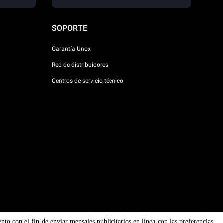
SOPORTE
Garantía Unox
Red de distribuidores
Centros de servicio técnico
ento con el fin de enviar mensajes publicitarios en línea con las preferencias