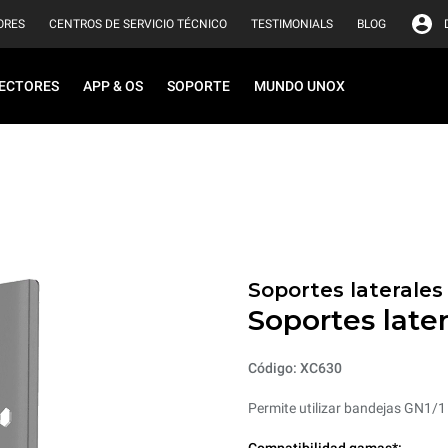
ORES
CENTROS DE SERVICIO TÉCNICO
TESTIMONIALS
BLOG
ECTORES
APP & OS
SOPORTE
MUNDO UNOX
Soportes laterale
Soportes late
Código: XC630
Permite utilizar bandejas GN1/1