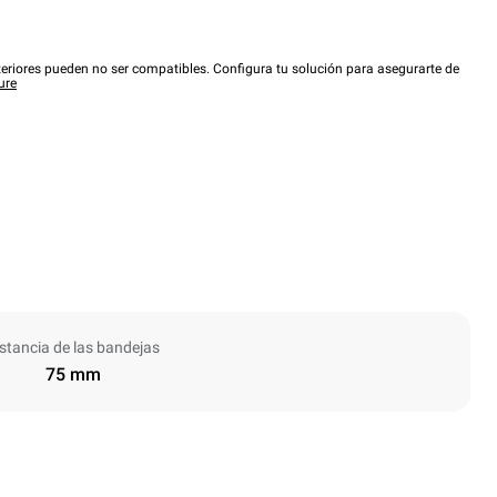
eriores pueden no ser compatibles. Configura tu solución para asegurarte de
ure
stancia de las bandejas
75 mm