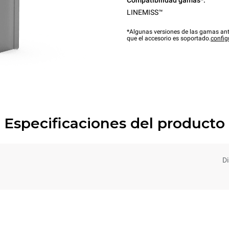
Compatibilidad gamas*:
LINEMISS™
*Algunas versiones de las gamas ant
que el accesorio es soportado.
config
Especificaciones del producto
Di