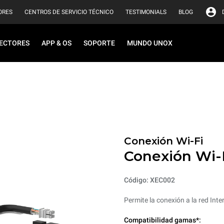
ORES
CENTROS DE SERVICIO TÉCNICO
TESTIMONIALS
BLOG
ECTORES
APP & OS
SOPORTE
MUNDO UNOX
Conexión Wi-Fi
Conexión Wi-
Código: XEC002
Permite la conexión a la red Inter
Compatibilidad gamas*: