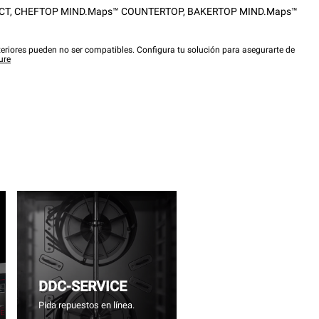
CT
,
CHEFTOP MIND.Maps™ COUNTERTOP
,
BAKERTOP MIND.Maps™
eriores pueden no ser compatibles. Configura tu solución para asegurarte de
ure
DDC-SERVICE
Pida repuestos en línea.