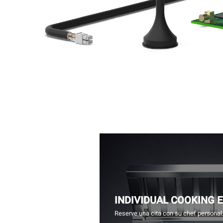
INDIVIDUAL COOKING 
Reserve una cita con su chef personal