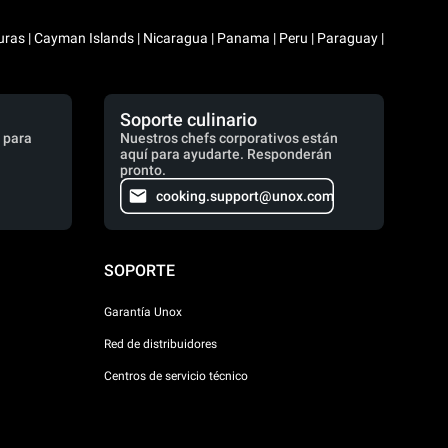
duras | Cayman Islands | Nicaragua | Panama | Peru | Paraguay |
Soporte culinario
 para
Nuestros chefs corporativos están
aquí para ayudarte. Responderán
pronto.
cooking.support@unox.com
SOPORTE
Garantía Unox
Red de distribuidores
Centros de servicio técnico