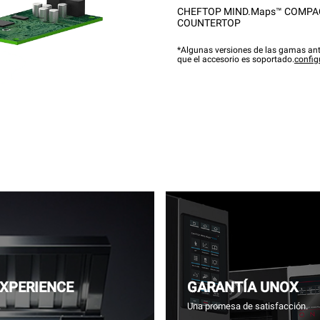
CHEFTOP MIND.Maps™ COMPA
COUNTERTOP
*Algunas versiones de las gamas ant
que el accesorio es soportado.
config
EXPERIENCE
GARANTÍA UNOX
.
Una promesa de satisfacción.