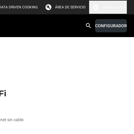
DATA DRIVEN COOKING
ÁREA DE SERVICIO
América Latina
CONFIGURADOR
Fi
net sin cable.