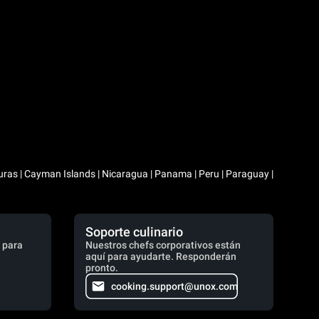
duras | Cayman Islands | Nicaragua | Panama | Peru | Paraguay |
Soporte culinario
 para
Nuestros chefs corporativos están
aquí para ayudarte. Responderán
pronto.
cooking.support@unox.com