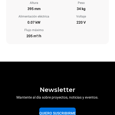
Altura
Peso
395 mm
34 kg
Alimentación eléctrica
Voltaje
0.07 kW
220 V
Flujo máximo
205 m³/h
Newsletter
Mantente al día sobre proyectos, noticias y eventos.
QUIERO SUSCRIBIRME