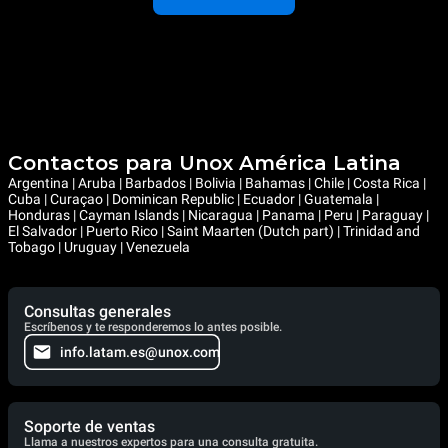
Contactos para Unox América Latina
Argentina | Aruba | Barbados | Bolivia | Bahamas | Chile | Costa Rica |
Cuba | Curaçao | Dominican Republic | Ecuador | Guatemala |
Honduras | Cayman Islands | Nicaragua | Panama | Peru | Paraguay |
El Salvador | Puerto Rico | Saint Maarten (Dutch part) | Trinidad and
Tobago | Uruguay | Venezuela
Consultas generales
Escríbenos y te responderemos lo antes posible.
info.latam.es@unox.com
Soporte de ventas
Llama a nuestros expertos para una consulta gratuita.