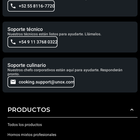
+52 55 8116-7720
Soporte técnico
Nuestros técnicos están listos para ayudarte. Llámalos.
+54 9 11 3768 0322
Soporte culinario
Nuestros chefs corporativos están aquí para ayudarte. Responderán
pronto.
cooking.support@unox.com
PRODUCTOS
Todos los productos
Hornos mixtos profesionales