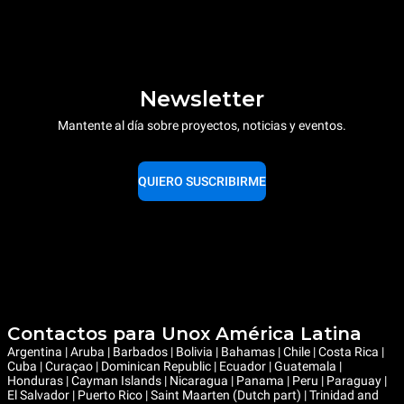
Newsletter
Mantente al día sobre proyectos, noticias y eventos.
QUIERO SUSCRIBIRME
Contactos para Unox América Latina
Argentina | Aruba | Barbados | Bolivia | Bahamas | Chile | Costa Rica |
Cuba | Curaçao | Dominican Republic | Ecuador | Guatemala |
Honduras | Cayman Islands | Nicaragua | Panama | Peru | Paraguay |
El Salvador | Puerto Rico | Saint Maarten (Dutch part) | Trinidad and