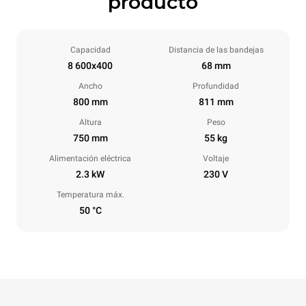
producto
Capacidad
Distancia de las bandejas
8 600x400
68 mm
Ancho
Profundidad
800 mm
811 mm
Altura
Peso
750 mm
55 kg
Alimentación eléctrica
Voltaje
2.3 kW
230 V
Temperatura máx.
50 °C