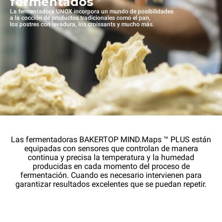
fermentados
La fermentadora UNOX incorpora un mundo de posibilidades
a la cocción de productos tradicionales como el pan,
los postres con levadura, los croissants y mucho más.
Las fermentadoras BAKERTOP MIND.Maps ™ PLUS están
equipadas con sensores que controlan de manera
continua y precisa la temperatura y la humedad
producidas en cada momento del proceso de
fermentación. Cuando es necesario intervienen para
garantizar resultados excelentes que se puedan repetir.