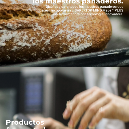
los maestros panaderos.
Diseñada para todos los maestros panaderos que
deseen incoporar a su BAKERTOP MIND.Maps™ PLUS
una fermentadora con tecnología innovadora.
Productos