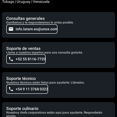
Tobago | Uruguay | Venezuela
Consultas generales
Escríbenos y te responderemos lo antes posible.
info.latam.es@unox.com
Soporte de ventas
Llama a nuestros expertos para una consulta gratuita.
+52 55 8116-7720
Soporte técnico
Nuestros técnicos están listos para ayudarte. Llámalos.
+54 9 11 3768 0322
Soporte culinario
Nuestros chefs corporativos están aquí para ayudarte. Responderán
pronto.