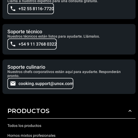
Llama a nuestros expertos para una consulta gratuita.
+52 55 8116-7720
Soporte técnico
Nuestros técnicos están listos para ayudarte. Llámalos.
+54 9 11 3768 0322
Soporte culinario
Nuestros chefs corporativos están aquí para ayudarte. Responderán
pronto.
cooking.support@unox.com
PRODUCTOS
Todos los productos
Hornos mixtos profesionales