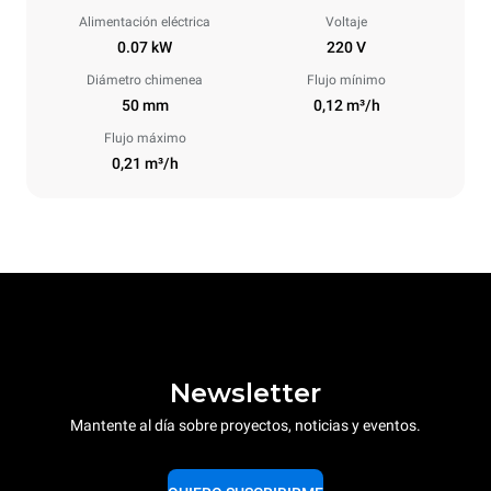
Alimentación eléctrica
Voltaje
0.07 kW
220 V
Diámetro chimenea
Flujo mínimo
50 mm
0,12 m³/h
Flujo máximo
0,21 m³/h
Newsletter
Mantente al día sobre proyectos, noticias y eventos.