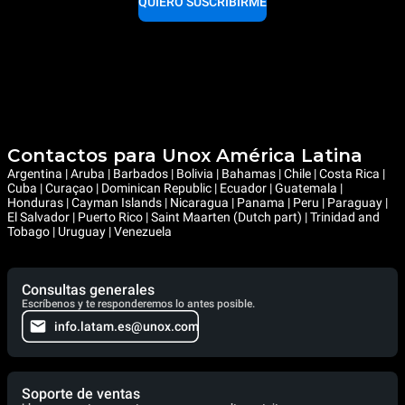
QUIERO SUSCRIBIRME
Contactos para Unox América Latina
Argentina | Aruba | Barbados | Bolivia | Bahamas | Chile | Costa Rica |
Cuba | Curaçao | Dominican Republic | Ecuador | Guatemala |
Honduras | Cayman Islands | Nicaragua | Panama | Peru | Paraguay |
El Salvador | Puerto Rico | Saint Maarten (Dutch part) | Trinidad and
Tobago | Uruguay | Venezuela
Consultas generales
Escríbenos y te responderemos lo antes posible.
info.latam.es@unox.com
Soporte de ventas