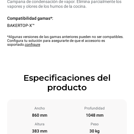
Campana de condensación de vapor. Elimina parcialmente los
vapores y olores de los humos de la cocina.
Compatibilidad gamas*:
BAKERTOP-X™
*Algunas versiones de las gamas anteriores pueden no ser compatibles.
Configura tu solución para asegurarte de que el accesorio es
soportado.
configure
Especificaciones del
producto
Ancho
Profundidad
860 mm
1048 mm
Altura
Peso
383 mm
30 kg