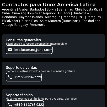
Contactos para Unox América Latina
Argentina | Aruba | Barbados | Bolivia | Bahamas | Chile | Costa Rica |
Cuba | Curaçao | Dominican Republic | Ecuador | Guatemala |
Honduras | Cayman Islands | Nicaragua | Panama | Peru | Paraguay |
El Salvador | Puerto Rico | Saint Maarten (Dutch part) | Trinidad and
Tobago | Uruguay | Venezuela
Consultas generales
Escríbenos y te responderemos lo antes posible.
info.latam.es@unox.com
Soporte de ventas
Llama a nuestros expertos para una consulta gratuita.
+52 55 8116-7720
Soporte técnico
Nuestros técnicos están listos para ayudarte. Llámalos.
+54 9 11 3768 0322