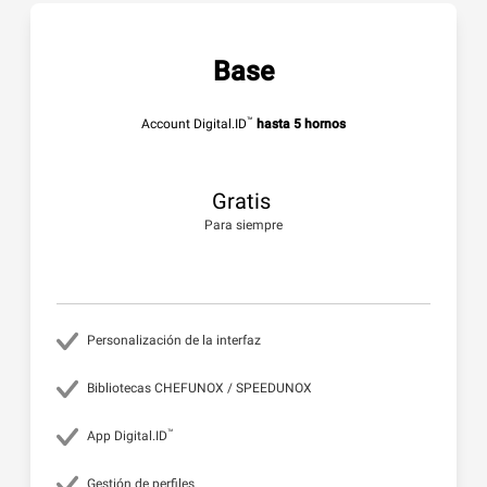
Base
™
Account Digital.ID
hasta 5 hornos
Gratis
Para siempre
Personalización de la interfaz
Bibliotecas CHEFUNOX / SPEEDUNOX
™
App Digital.ID
Gestión de perfiles