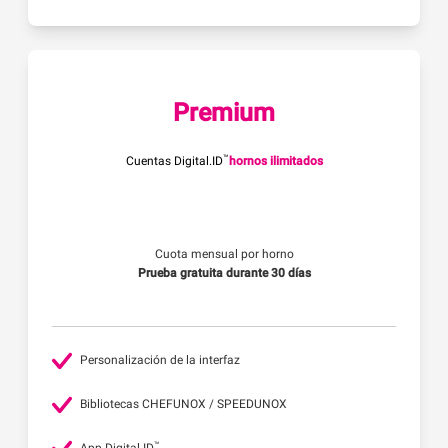
Premium
™
Cuentas Digital.ID
hornos ilimitados
Cuota mensual por horno
Prueba gratuita durante 30 días
Personalización de la interfaz
Bibliotecas CHEFUNOX / SPEEDUNOX
™