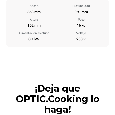
Ancho
Profundidad
863 mm
991 mm
Altura
Peso
102 mm
16 kg
Alimentación eléctrica
Voltaje
0.1 kW
230 V
¡
Deja que
OPTIC.Cooking lo
haga!