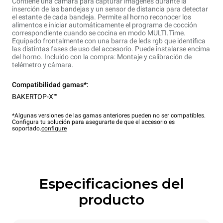
Contiene una cámara para capturar imágenes durante la
inserción de las bandejas y un sensor de distancia para detectar
el estante de cada bandeja. Permite al horno reconocer los
alimentos e iniciar automáticamente el programa de cocción
correspondiente cuando se cocina en modo MULTI.Time.
Equipado frontalmente con una barra de leds rgb que identifica
las distintas fases de uso del accesorio. Puede instalarse encima
del horno. Incluido con la compra: Montaje y calibración de
telémetro y cámara.
Compatibilidad gamas*:
BAKERTOP-X™
*Algunas versiones de las gamas anteriores pueden no ser compatibles.
Configura tu solución para asegurarte de que el accesorio es
soportado.
configure
Especificaciones del
producto