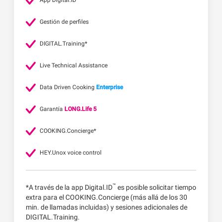
App Digital.ID
Gestión de perfiles
DIGITAL.Training*
Live Technical Assistance
Data Driven Cooking
Enterprise
Garantía
LONG.Life 5
COOKING.Concierge*
HEY.Unox voice control
™
*A través de la app Digital.ID
es posible solicitar tiempo
extra para el COOKING.Concierge (más allá de los 30
min. de llamadas incluidas) y sesiones adicionales de
DIGITAL.Training.