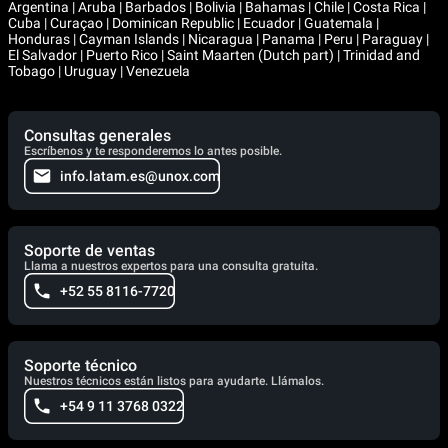
Argentina | Aruba | Barbados | Bolivia | Bahamas | Chile | Costa Rica |
Cuba | Curaçao | Dominican Republic | Ecuador | Guatemala |
Honduras | Cayman Islands | Nicaragua | Panama | Peru | Paraguay |
El Salvador | Puerto Rico | Saint Maarten (Dutch part) | Trinidad and
Tobago | Uruguay | Venezuela
Consultas generales
Escríbenos y te responderemos lo antes posible.
info.latam.es@unox.com
Soporte de ventas
Llama a nuestros expertos para una consulta gratuita.
+52 55 8116-7720
Soporte técnico
Nuestros técnicos están listos para ayudarte. Llámalos.
+54 9 11 3768 0322