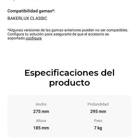
Compatibilidad gamas*:
BAKERLUX CLASSIC
*Algunas versiones de las gamas anteriores pueden no ser compatibles.
Configura tu solución para asegurarte de que el accesorio es
soportado.
configure
Especificaciones del
producto
Ancho
Profundidad
275 mm
295 mm
Altura
Peso
185 mm
7 kg