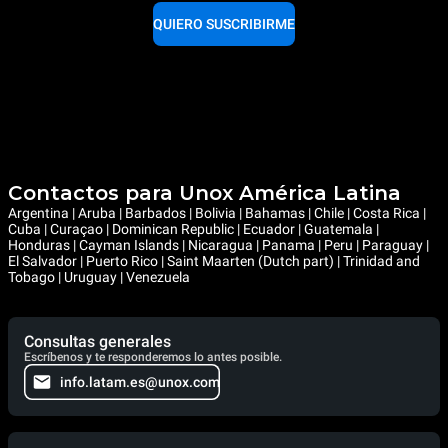
QUIERO SUSCRIBIRME
Contactos para Unox América Latina
Argentina | Aruba | Barbados | Bolivia | Bahamas | Chile | Costa Rica |
Cuba | Curaçao | Dominican Republic | Ecuador | Guatemala |
Honduras | Cayman Islands | Nicaragua | Panama | Peru | Paraguay |
El Salvador | Puerto Rico | Saint Maarten (Dutch part) | Trinidad and
Tobago | Uruguay | Venezuela
Consultas generales
Escríbenos y te responderemos lo antes posible.
info.latam.es@unox.com