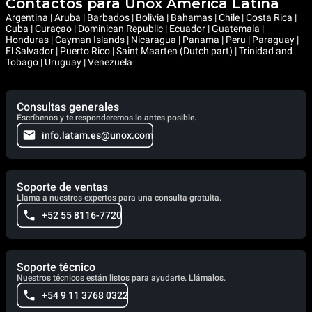
Contactos para Unox América Latina
Argentina | Aruba | Barbados | Bolivia | Bahamas | Chile | Costa Rica |
Cuba | Curaçao | Dominican Republic | Ecuador | Guatemala |
Honduras | Cayman Islands | Nicaragua | Panama | Peru | Paraguay |
El Salvador | Puerto Rico | Saint Maarten (Dutch part) | Trinidad and
Tobago | Uruguay | Venezuela
Consultas generales
Escríbenos y te responderemos lo antes posible.
info.latam.es@unox.com
Soporte de ventas
Llama a nuestros expertos para una consulta gratuita.
+52 55 8116-7720
Soporte técnico
Nuestros técnicos están listos para ayudarte. Llámalos.
+54 9 11 3768 0322