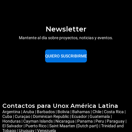
Newsletter
Mantente al día sobre proyectos, noticias y eventos.
QUIERO SUSCRIBIRME
Contactos para Unox América Latina
Argentina | Aruba | Barbados | Bolivia | Bahamas | Chile | Costa Rica |
Cuba | Curaçao | Dominican Republic | Ecuador | Guatemala |
Honduras | Cayman Islands | Nicaragua | Panama | Peru | Paraguay |
El Salvador | Puerto Rico | Saint Maarten (Dutch part) | Trinidad and
Tobago | Uruguay | Venezuela