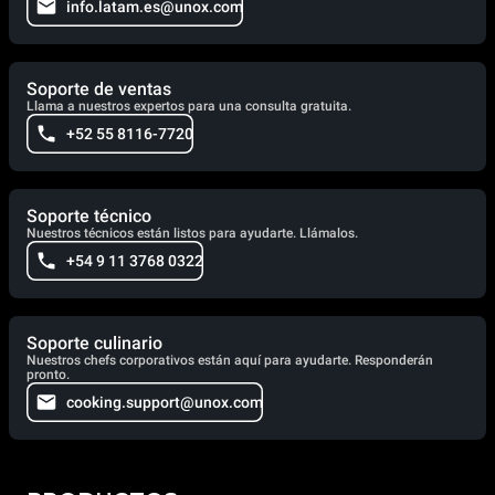
info.latam.es@unox.com
Soporte de ventas
Llama a nuestros expertos para una consulta gratuita.
+52 55 8116-7720
Soporte técnico
Nuestros técnicos están listos para ayudarte. Llámalos.
+54 9 11 3768 0322
Soporte culinario
Nuestros chefs corporativos están aquí para ayudarte. Responderán
pronto.
cooking.support@unox.com