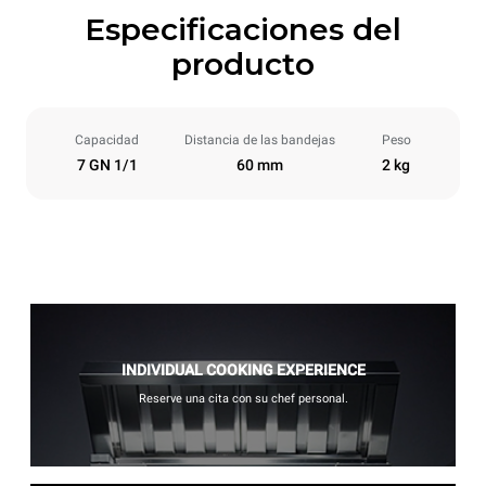
Especificaciones del
producto
Capacidad
Distancia de las bandejas
Peso
7 GN 1/1
60 mm
2 kg
INDIVIDUAL COOKING EXPERIENCE
Reserve una cita con su chef personal.