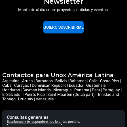
Newsletter
Mantente al día sobre proyectos, noticias y eventos.
QUIERO SUSCRIBIRME
Contactos para Unox América Latina
Argentina | Aruba | Barbados | Bolivia | Bahamas | Chile | Costa Rica |
Cuba | Curaçao | Dominican Republic | Ecuador | Guatemala |
Honduras | Cayman Islands | Nicaragua | Panama | Peru | Paraguay |
El Salvador | Puerto Rico | Saint Maarten (Dutch part) | Trinidad and
Tobago | Uruguay | Venezuela
Consultas generales
Escríbenos y te responderemos lo antes posible.