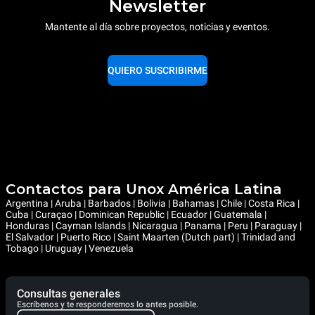
Newsletter
Mantente al día sobre proyectos, noticias y eventos.
QUIERO SUSCRIBIRME
Contactos para Unox América Latina
Argentina | Aruba | Barbados | Bolivia | Bahamas | Chile | Costa Rica |
Cuba | Curaçao | Dominican Republic | Ecuador | Guatemala |
Honduras | Cayman Islands | Nicaragua | Panama | Peru | Paraguay |
El Salvador | Puerto Rico | Saint Maarten (Dutch part) | Trinidad and
Tobago | Uruguay | Venezuela
Consultas generales
Escríbenos y te responderemos lo antes posible.