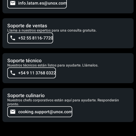
info.latam.es@unox.com
Soporte de ventas
Llama a nuestros expertos para una consulta gratuita.
+52 55 8116-7720
Soporte técnico
Nuestros técnicos están listos para ayudarte. Llámalos.
+54 9 11 3768 0322
Soporte culinario
Nuestros chefs corporativos están aquí para ayudarte. Responderán
pronto.
cooking.support@unox.com