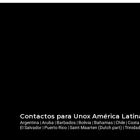
Contactos para Unox América Latin
Argentina | Aruba | Barbados | Bolivia | Bahamas | Chile | Cos
El Salvador | Puerto Rico | Saint Maarten (Dutch part) | Trinid