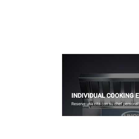
INDIVIDUAL COOKING 
Reserve una cita con su chef personal