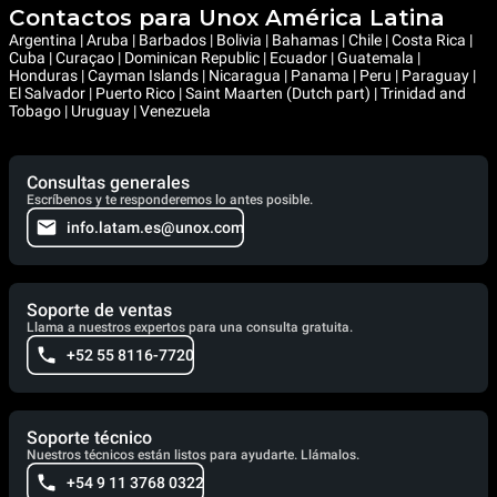
Contactos para Unox América Latina
Argentina | Aruba | Barbados | Bolivia | Bahamas | Chile | Costa Rica |
Cuba | Curaçao | Dominican Republic | Ecuador | Guatemala |
Honduras | Cayman Islands | Nicaragua | Panama | Peru | Paraguay |
El Salvador | Puerto Rico | Saint Maarten (Dutch part) | Trinidad and
Tobago | Uruguay | Venezuela
Consultas generales
Escríbenos y te responderemos lo antes posible.
info.latam.es@unox.com
Soporte de ventas
Llama a nuestros expertos para una consulta gratuita.
+52 55 8116-7720
Soporte técnico
Nuestros técnicos están listos para ayudarte. Llámalos.
+54 9 11 3768 0322