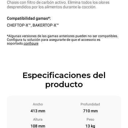
Chasis con filtro de carbón activo. Elimina todos los olores
desprendidos por los alimentos durante la cocción.
Compatibilidad gamas*:
CHEFTOP-X™
,
BAKERTOP-X™
*Algunas versiones de las gamas anteriores pueden no ser compatibles.
Configura tu solución para asegurarte de que el accesorio es
soportado.
configure
Especificaciones del
producto
Ancho
Profundidad
413 mm
710 mm
Altura
Peso
108 mm
13 kg