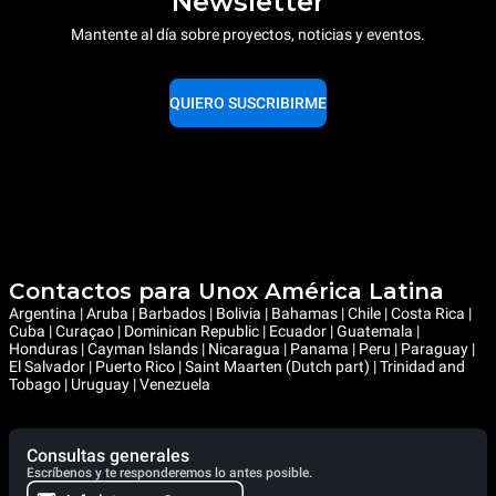
Newsletter
Mantente al día sobre proyectos, noticias y eventos.
QUIERO SUSCRIBIRME
Contactos para Unox América Latina
Argentina | Aruba | Barbados | Bolivia | Bahamas | Chile | Costa Rica |
Cuba | Curaçao | Dominican Republic | Ecuador | Guatemala |
Honduras | Cayman Islands | Nicaragua | Panama | Peru | Paraguay |
El Salvador | Puerto Rico | Saint Maarten (Dutch part) | Trinidad and
Tobago | Uruguay | Venezuela
Consultas generales
Escríbenos y te responderemos lo antes posible.