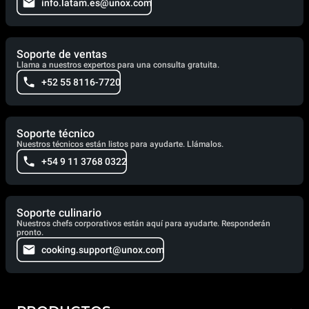
info.latam.es@unox.com
Soporte de ventas
Llama a nuestros expertos para una consulta gratuita.
+52 55 8116-7720
Soporte técnico
Nuestros técnicos están listos para ayudarte. Llámalos.
+54 9 11 3768 0322
Soporte culinario
Nuestros chefs corporativos están aquí para ayudarte. Responderán
pronto.
cooking.support@unox.com