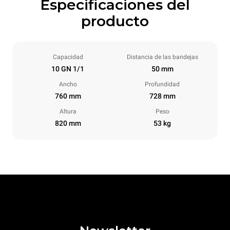
Especificaciones del
producto
Capacidad
Distancia de las bandejas
10 GN 1/1
50 mm
Ancho
Profundidad
760 mm
728 mm
Altura
Peso
820 mm
53 kg