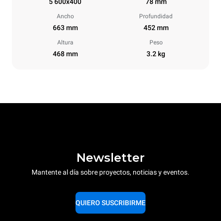
5 600x400
78 mm
Ancho
Profundidad
663 mm
452 mm
Altura
Peso
468 mm
3.2 kg
Newsletter
Mantente al día sobre proyectos, noticias y eventos.
QUIERO SUSCRIBIRME