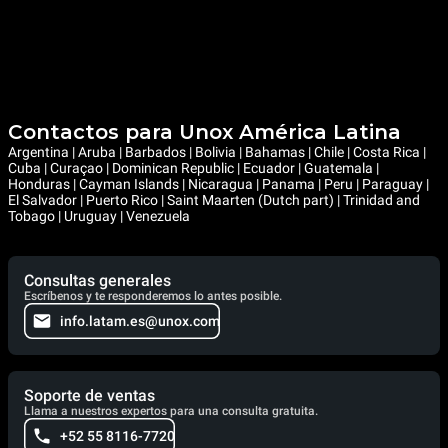
Contactos para Unox América Latina
Argentina | Aruba | Barbados | Bolivia | Bahamas | Chile | Costa Rica |
Cuba | Curaçao | Dominican Republic | Ecuador | Guatemala |
Honduras | Cayman Islands | Nicaragua | Panama | Peru | Paraguay |
El Salvador | Puerto Rico | Saint Maarten (Dutch part) | Trinidad and
Tobago | Uruguay | Venezuela
Consultas generales
Escríbenos y te responderemos lo antes posible.
info.latam.es@unox.com
Soporte de ventas
Llama a nuestros expertos para una consulta gratuita.
+52 55 8116-7720